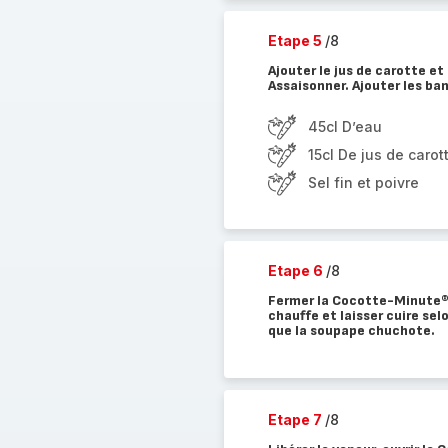
Etape 5
/8
Ajouter le jus de carotte et 
Assaisonner. Ajouter les ba
45cl D’eau
15cl De jus de carot
Sel fin et poivre
Etape 6
/8
Fermer la Cocotte-Minute®. 
chauffe et laisser cuire selo
que la soupape chuchote.
Etape 7
/8