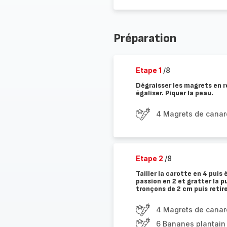
Préparation
Etape 1
/8
Dégraisser les magrets en r
égaliser. Piquer la peau.
4 Magrets de canar
Etape 2
/8
Tailler la carotte en 4 puis
passion en 2 et gratter la p
tronçons de 2 cm puis retire
4 Magrets de canar
6 Bananes plantain