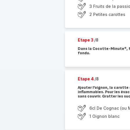
3 Fruits de la pass
2 Petites carottes
Etape 3
/8
Dans la Cocotte-Minute®, fai
fondu.
Etape 4
/8
Ajouter l’oignon, la carott
inflammables. Pour les évac
sans couvrir. Gratter les s
6cl De Cognac (ou 
1 Oignon blanc