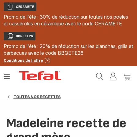
CERAMETE
Copier
Promo de l'été : 30% de réduction sur toutes nos poêles
et casseroles en céramique avec le code CERAMETE
BBQETE26
Copier
Promo de l'été : 20% de réduction sur les planchas, grills et
barbecues avec le code BBQETE26
Conditions de l'offre
Accueil
Ouvrir
Mon
Mon
Tefal
le
compte
panie
menu
TOUTES NOS RECETTES
Madeleine recette de