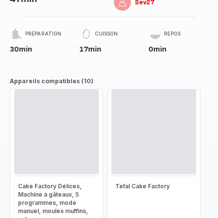
Sev27
PRÉPARATION
CUISSON
REPOS
30min
17min
0min
Appareils compatibles (10)
Cake Factory Délices,
Tefal Cake Factory
Machine à gâteaux, 5
programmes, mode
manuel, moules muffins,