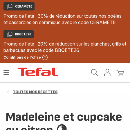
CERAMETE
Copier
Promo de l'été : 30% de réduction sur toutes nos poêles
et casseroles en céramique avec le code CERAMETE
BBQETE26
Copier
Promo de l'été : 20% de réduction sur les planchas, grills et
barbecues avec le code BBQETE26
Conditions de l'offre
Accueil
Ouvrir
Mon
Mon
Tefal
le
compte
panie
menu
TOUTES NOS RECETTES
Madeleine et cupcake