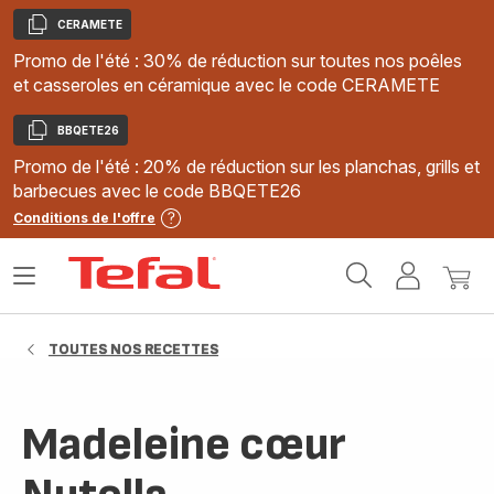
CERAMETE
Copier
Promo de l'été : 30% de réduction sur toutes nos poêles
et casseroles en céramique avec le code CERAMETE
BBQETE26
Copier
Promo de l'été : 20% de réduction sur les planchas, grills et
barbecues avec le code BBQETE26
Conditions de l'offre
Accueil
Ouvrir
Mon
Mon
Tefal
le
compte
panie
menu
TOUTES NOS RECETTES
Madeleine cœur