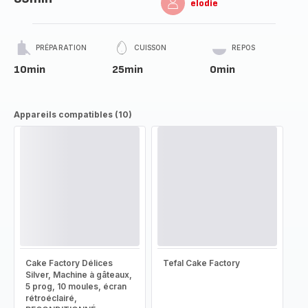
elodie
PRÉPARATION
CUISSON
REPOS
10min
25min
0min
Appareils compatibles (10)
Cake Factory Délices
Tefal Cake Factory
Silver, Machine à gâteaux,
5 prog, 10 moules, écran
rétroéclairé,