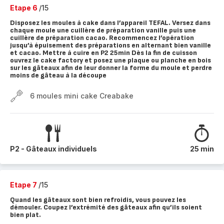
Etape 6
/15
Disposez les moules à cake dans l’appareil TEFAL. Versez dans
chaque moule une cuillère de préparation vanille puis une
cuillère de préparation cacao. Recommencez l’opération
jusqu’à épuisement des préparations en alternant bien vanille
et cacao. Mettre à cuire en P2 25min Dès la fin de cuisson
ouvrez le cake factory et posez une plaque ou planche en bois
sur les gâteaux afin de leur donner la forme du moule et perdre
moins de gâteau à la découpe
6 moules mini cake Creabake
P2 - Gâteaux individuels
25 min
Etape 7
/15
Quand les gâteaux sont bien refroidis, vous pouvez les
démouler. Coupez l’extrémité des gâteaux afin qu’ils soient
bien plat.