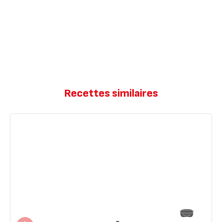
Recettes similaires
Mini
marbré