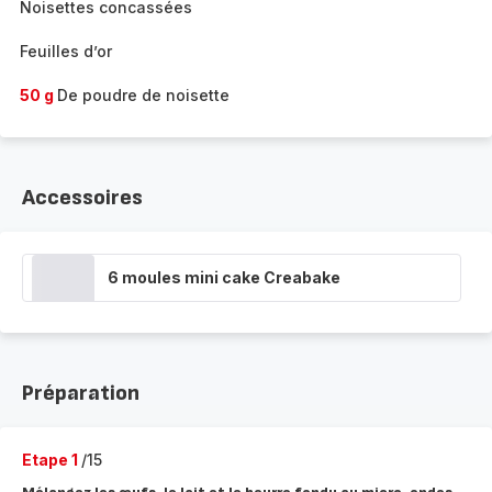
Noisettes concassées
Feuilles d’or
50 g
De poudre de noisette
Accessoires
6 moules mini cake Creabake
Préparation
Etape 1
/15