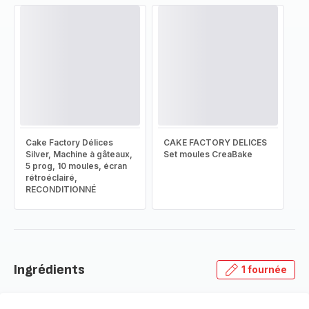
Cake Factory Délices
CAKE FACTORY DELICES
Silver, Machine à gâteaux,
Set moules CreaBake
5 prog, 10 moules, écran
rétroéclairé,
RECONDITIONNÉ
Ingrédients
1 fournée