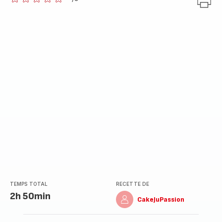
ratings.0
TEMPS TOTAL
RECETTE DE
2h 50min
CakeJuPassion