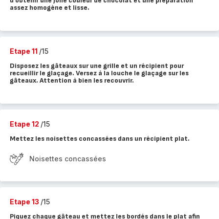
d’obtenir une jolie couleur de chocolat et une préparation
assez homogène et lisse.
Etape 11
/15
Disposez les gâteaux sur une grille et un récipient pour
recueillir le glaçage. Versez à la louche le glaçage sur les
gâteaux. Attention à bien les recouvrir.
Etape 12
/15
Mettez les noisettes concassées dans un récipient plat.
Noisettes concassées
Etape 13
/15
Piquez chaque gâteau et mettez les bordés dans le plat afin