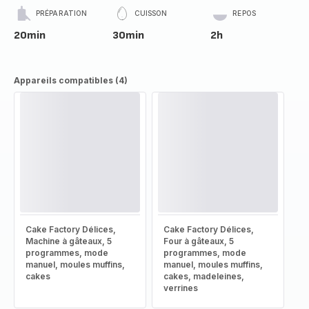
PRÉPARATION
CUISSON
REPOS
20min
30min
2h
Appareils compatibles (4)
Cake Factory Délices,
Cake Factory Délices,
Machine à gâteaux, 5
Four à gâteaux, 5
programmes, mode
programmes, mode
manuel, moules muffins,
manuel, moules muffins,
cakes
cakes, madeleines,
verrines