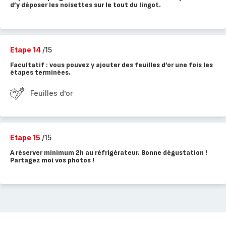
d’y déposer les noisettes sur le tout du lingot.
Etape 14
/15
Facultatif : vous pouvez y ajouter des feuilles d’or une fois les
étapes terminées.
Feuilles d’or
Etape 15
/15
A réserver minimum 2h au réfrigérateur. Bonne dégustation !
Partagez moi vos photos !