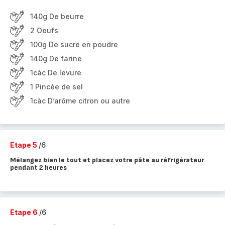
140g De beurre
2 Oeufs
100g De sucre en poudre
140g De farine
1càc De levure
1 Pincée de sel
1càc D’arôme citron ou autre
Etape 5
/6
Mélangez bien le tout et placez votre pâte au réfrigérateur
pendant 2 heures
Etape 6
/6