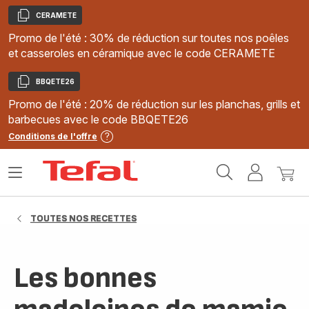
CERAMETE
Copier
Promo de l'été : 30% de réduction sur toutes nos poêles
et casseroles en céramique avec le code CERAMETE
BBQETE26
Copier
Promo de l'été : 20% de réduction sur les planchas, grills et
barbecues avec le code BBQETE26
Conditions de l'offre
Accueil
Ouvrir
Mon
Mon
Tefal
le
compte
panie
menu
TOUTES NOS RECETTES
Les bonnes