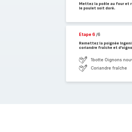
Mettez la poêle au four et r
le poulet soit doré.
Etape 6
/6
Remettez la poignée Ingenio
coriandre fraîche et d’oig
1botte Oignons no
Coriandre fraîche