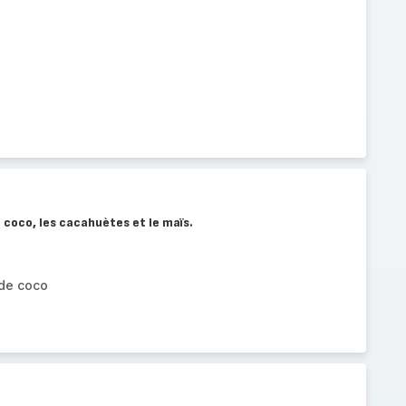
 coco, les cacahuètes et le maïs.
 de coco