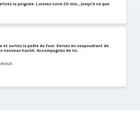
etirez la poignée. Laissez cuire 20 min., jusqu’à ce que
 et sortez la poêle du four. Servez en saupoudrant de
non nouveau haché. Accompagnez de riz.
uveaux