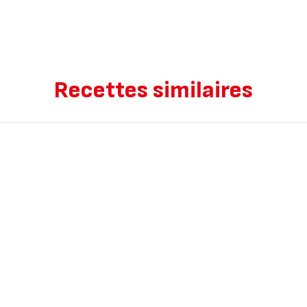
Recettes similaires