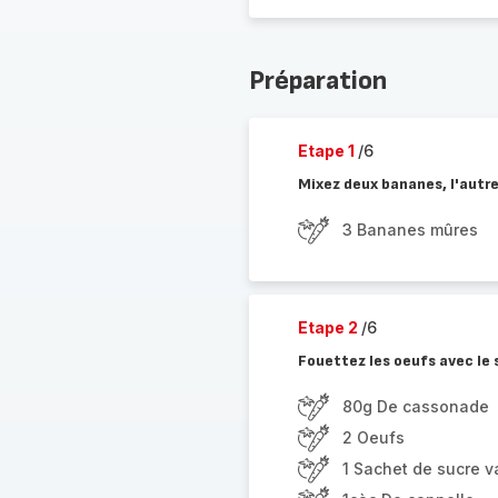
Préparation
Etape 1
/6
Mixez deux bananes, l'autre
3 Bananes mûres
Etape 2
/6
Fouettez les oeufs avec le s
80g De cassonade
2 Oeufs
1 Sachet de sucre va