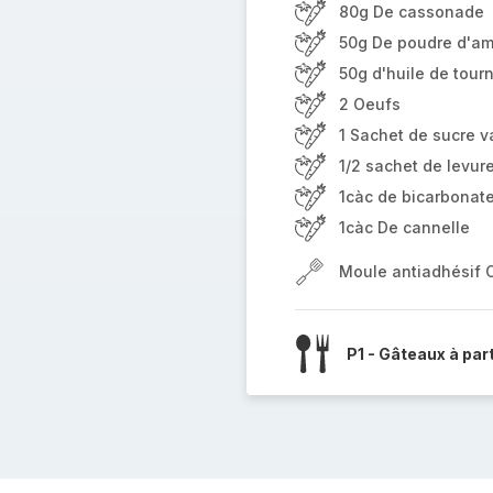
80g De cassonade
50g De poudre d'a
50g d'huile de tour
2 Oeufs
1 Sachet de sucre va
1/2 sachet de levur
1càc de bicarbonat
1càc De cannelle
Moule antiadhésif 
P1 - Gâteaux à par