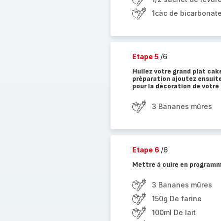
1càc de bicarbonat
Etape 5
/6
Huilez votre grand plat cak
préparation ajoutez ensuite
pour la décoration de votre
3 Bananes mûres
Etape 6
/6
Mettre à cuire en program
3 Bananes mûres
150g De farine
100ml De lait