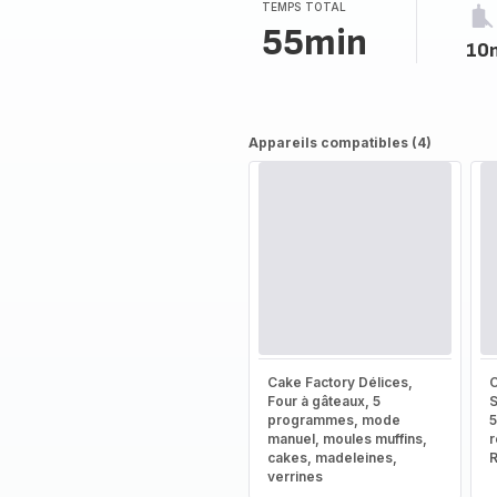
TEMPS TOTAL
55min
10
Appareils compatibles (4)
Cake Factory Délices,
C
Four à gâteaux, 5
S
programmes, mode
5
manuel, moules muffins,
r
cakes, madeleines,
verrines