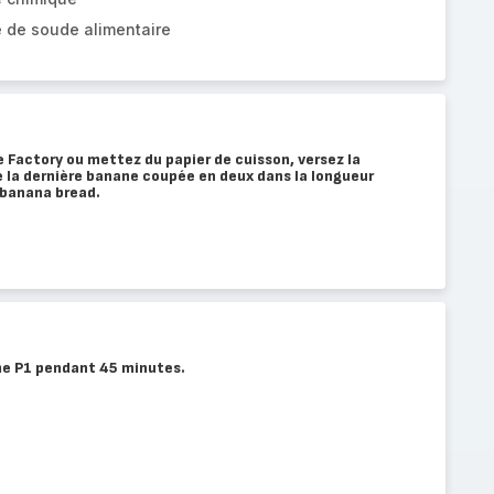
e de soude alimentaire
e Factory ou mettez du papier de cuisson, versez la
 la dernière banane coupée en deux dans la longueur
 banana bread.
me P1 pendant 45 minutes.