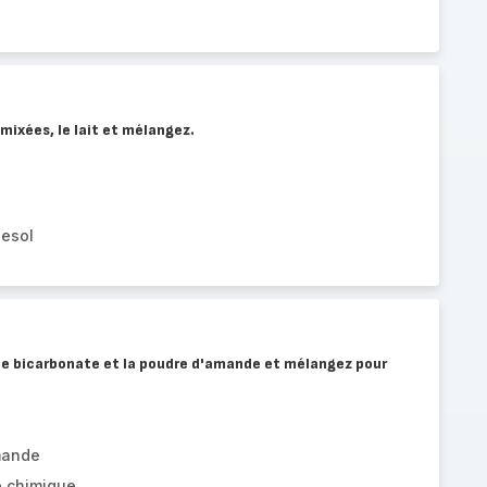
 mixées, le lait et mélangez.
nesol
e, le bicarbonate et la poudre d'amande et mélangez pour
mande
e chimique