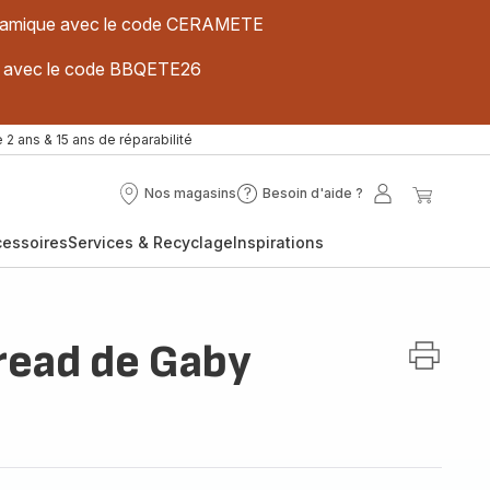
 céramique avec le code CERAMETE
ues avec le code BBQETE26
 2 ans & 15 ans de réparabilité
Nos magasins
Besoin d'aide ?
Nos
Besoin
Mon
Mon
magasins
d'aide
compte
panier
cessoires
Services & Recyclage
Inspirations
?
read de Gaby