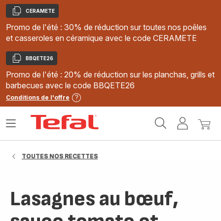
CERAMETE
Copier
Promo de l'été : 30% de réduction sur toutes nos poêles
et casseroles en céramique avec le code CERAMETE
BBQETE26
Copier
Promo de l'été : 20% de réduction sur les planchas, grills et
barbecues avec le code BBQETE26
Conditions de l'offre
Accueil
Ouvrir
Mon
Mon
Tefal
le
compte
panie
menu
TOUTES NOS RECETTES
Lasagnes au bœuf,