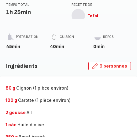
TEMPS TOTAL
RECETTE DE
1h 25min
Tefal
PRÉPARATION
CUISSON
REPOS
45min
40min
0min
Ingrédients
6 personnes
80 g
Oignon (1 pièce environ)
100 g
Carotte (1 pièce environ)
2 gousse
Ail
1 càc
Huile d'olive
350 g
Bœuf haché