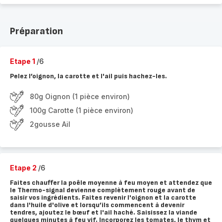
Préparation
Etape 1
/6
Pelez l’oignon, la carotte et l'ail puis hachez-les.
80g Oignon (1 pièce environ)
100g Carotte (1 pièce environ)
2gousse Ail
Etape 2
/6
Faites chauffer la poêle moyenne à feu moyen et attendez que
le Thermo-signal devienne complètement rouge avant de
saisir vos ingrédients. Faites revenir l'oignon et la carotte
dans l'huile d'olive et lorsqu’ils commencent à devenir
tendres, ajoutez le bœuf et l'ail haché. Saisissez la viande
quelques minutes à feu vif. Incorporez les tomates, le thym et