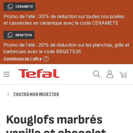
CERAMETE
Copier
Promo de l'été : 30% de réduction sur toutes nos poêles
et casseroles en céramique avec le code CERAMETE
BBQETE26
Copier
Promo de l'été : 20% de réduction sur les planchas, grills et
barbecues avec le code BBQETE26
Conditions de l'offre
Accueil
Ouvrir
Mon
Mon
Tefal
le
compte
panie
menu
TOUTES NOS RECETTES
Kouglofs marbrés