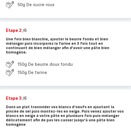
50g De sucre roux
Etape 2
/6
Une fois bien blanchie, ajouter le beurre fondu et bien
mélanger puis incorporez la farine en 3 fois tout en
continuant de bien mélanger afin d'avoir une pâte bien
homogène.
150g De beurre doux fondu
150g De farine
Etape 3
/6
Dans un plat transvider vos blancs d'oeufs en ajoutant la
pincée de sel puis montez-les en neige. Puis venez ajouter vos
blancs en neige à votre pâte en plusieurs fois puis mélanger
délicatement afin de pas les casser jusqu'à une pâte bien
homogène