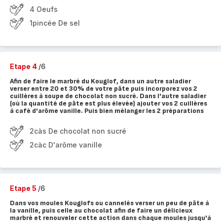
4 Oeufs
1pincée De sel
Etape 4
/6
Afin de faire le marbré du Kouglof, dans un autre saladier
verser entre 20 et 30% de votre pâte puis incorporez vos 2
cuillères à soupe de chocolat non sucré. Dans l'autre saladier
(où la quantité de pâte est plus élevée) ajouter vos 2 cuillères
à café d'arôme vanille. Puis bien mélanger les 2 préparations
2càs De chocolat non sucré
2càc D'arôme vanille
Etape 5
/6
Dans vos moules Kouglofs ou cannelés verser un peu de pâte à
la vanille, puis celle au chocolat afin de faire un délicieux
marbré et renouveler cette action dans chaque moules jusqu'à