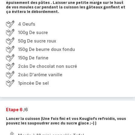
épuisement des pâtes . Laisser une petite marge sur le haut
de vos moules car pendant la cuisson les gâteaux gonflent et
ça évitera le débordement.
4 Oeufs
100g De sucre
50g De sucre roux
150g De beurre doux fondu
150g De farine
2càs De chocolat non sucré
2càc D'arôme vanille
1pincée De sel
Etape 6
/6
Lancer la cuisson (Une fois fini et vos Kouglofs refroidis, vous
pouvez les saupoudrer avec du sucre glace ;-) )