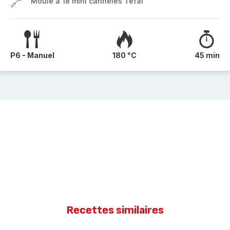
Moule à 18 mini cannelés Tefal
P6 - Manuel
180 °C
45 min
Recettes similaires