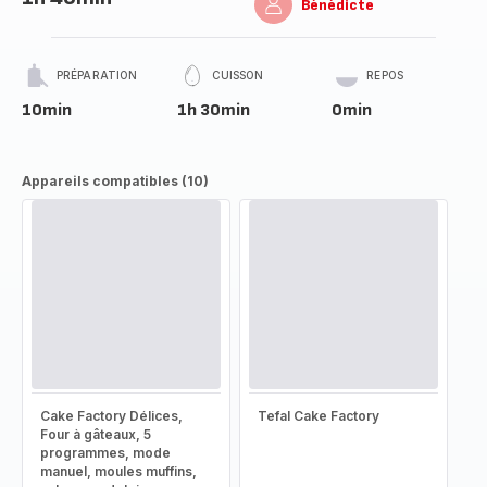
Bénédicte
PRÉPARATION
CUISSON
REPOS
10min
1h 30min
0min
Appareils compatibles (10)
Cake Factory Délices,
Tefal Cake Factory
Four à gâteaux, 5
programmes, mode
manuel, moules muffins,