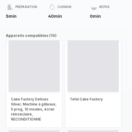
PRÉPARATION
CUISSON
REPOS
5min
40min
0min
Appareils compatibles (10)
Cake Factory Délices
Tefal Cake Factory
Silver, Machine à gâteaux,
5 prog, 10 moules, écran
rétroéclairé,
RECONDITIONNÉ