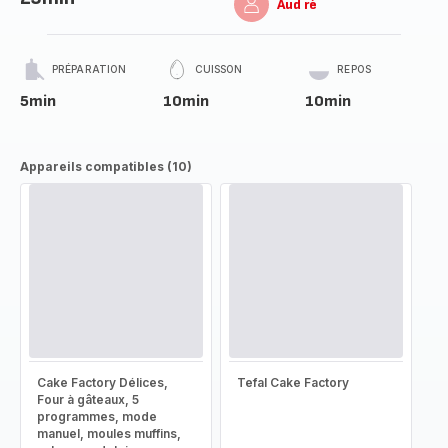
Aud ré
PRÉPARATION
CUISSON
REPOS
5min
10min
10min
Appareils compatibles (10)
Cake Factory Délices,
Tefal Cake Factory
Four à gâteaux, 5
programmes, mode
manuel, moules muffins,