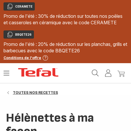
CERAMETE
Copier
Promo de l'été : 30% de réduction sur toutes nos poêles
et casseroles en céramique avec le code CERAMETE
BBQETE26
Copier
Promo de l'été : 20% de réduction sur les planchas, grills et
barbecues avec le code BBQETE26
Conditions de l'offre
Accueil
Ouvrir
Mon
Mon
Tefal
le
compte
panie
menu
TOUTES NOS RECETTES
Hélènettes à ma