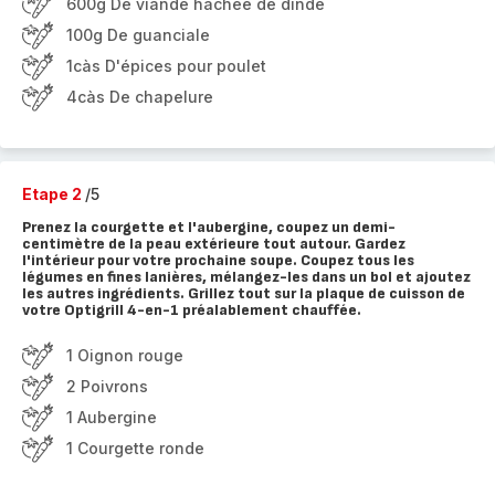
600g De viande hachée de dinde
100g De guanciale
1càs D'épices pour poulet
4càs De chapelure
Etape 2
/5
Prenez la courgette et l'aubergine, coupez un demi-
centimètre de la peau extérieure tout autour. Gardez
l'intérieur pour votre prochaine soupe. Coupez tous les
légumes en fines lanières, mélangez-les dans un bol et ajoutez
les autres ingrédients. Grillez tout sur la plaque de cuisson de
votre Optigrill 4-en-1 préalablement chauffée.
1 Oignon rouge
2 Poivrons
1 Aubergine
1 Courgette ronde