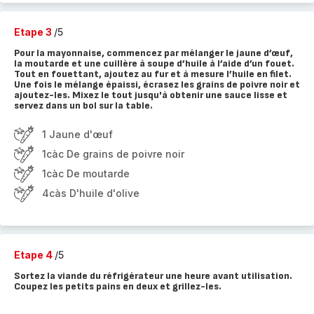
Etape 3
/5
Pour la mayonnaise, commencez par mélanger le jaune d’œuf,
la moutarde et une cuillère à soupe d’huile à l’aide d’un fouet.
Tout en fouettant, ajoutez au fur et à mesure l’huile en filet.
Une fois le mélange épaissi, écrasez les grains de poivre noir et
ajoutez-les. Mixez le tout jusqu'à obtenir une sauce lisse et
servez dans un bol sur la table.
1 Jaune d'œuf
1càc De grains de poivre noir
1càc De moutarde
4càs D'huile d'olive
Etape 4
/5
Sortez la viande du réfrigérateur une heure avant utilisation.
Coupez les petits pains en deux et grillez-les.