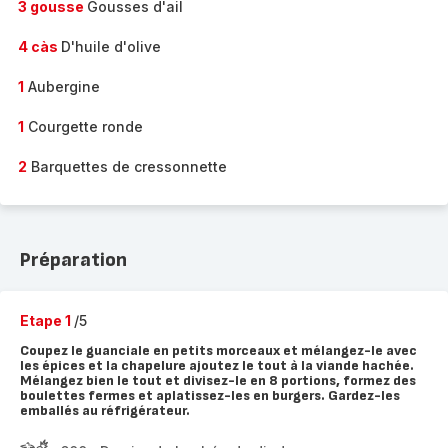
3 gousse
Gousses d'ail
4 càs
D'huile d'olive
1
Aubergine
1
Courgette ronde
2
Barquettes de cressonnette
Préparation
Etape 1
/5
Coupez le guanciale en petits morceaux et mélangez-le avec
les épices et la chapelure ajoutez le tout à la viande hachée.
Mélangez bien le tout et divisez-le en 8 portions, formez des
boulettes fermes et aplatissez-les en burgers. Gardez-les
emballés au réfrigérateur.