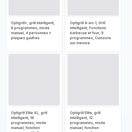
Optigrill+, grill intelligent,
Optigrill 4-en-1, Grill
6 programmes, mode
intelligent, Fonctions
manuel, 4 personnes +
barbecue et four, 9
plaques gaufres
programmes, Cuissons
sur mesure
Optigrill Elite XL, grill
Optigrill Elite, grill
intelligent, 16
intelligent, 12
programmes, mode
programmes, mode
manuel, fonction
manuel, fonction