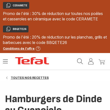
CERAMETE
Copier
Promo de l'été : 30% de réduction sur toutes nos poêles
et casseroles en céramique avec le code CERAMETE
BBQETE26
Copier
Promo de l'été : 20% de réduction sur les planchas, grills et
barbecues avec le code BBQETE26
Conditions de l'offre
Accueil
Ouvrir
Mon
Mon
Tefal
le
compte
panie
menu
TOUTES NOS RECETTES
Hamburgers de Dinde