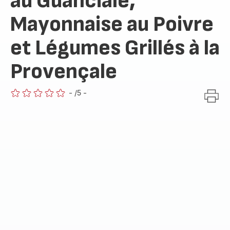
au Guanciale,
Mayonnaise au Poivre
et Légumes Grillés à la
Provençale
-
/5
-
ratings.0