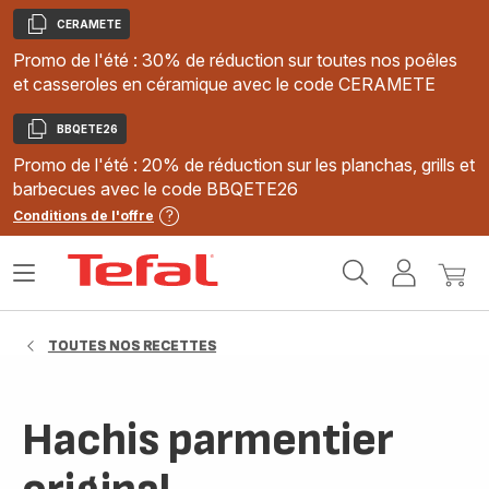
CERAMETE
Copier
Promo de l'été : 30% de réduction sur toutes nos poêles
et casseroles en céramique avec le code CERAMETE
BBQETE26
Copier
Promo de l'été : 20% de réduction sur les planchas, grills et
barbecues avec le code BBQETE26
Conditions de l'offre
Accueil
Ouvrir
Mon
Mon
Tefal
le
compte
panie
menu
TOUTES NOS RECETTES
Hachis parmentier