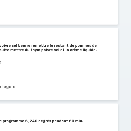
oivre sel beurre remettre le restant de pommes de
suite mettre du thym poivre sel et la crème liquide.
e
e légère
que programme 6, 240 degrés pendant 60 min.