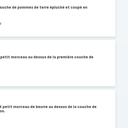
couche de pommes de terre épluché et coupé en
e
petit morceau au dessus de la première couche de
et petit morceau de beurre au dessus de la couche de
on.