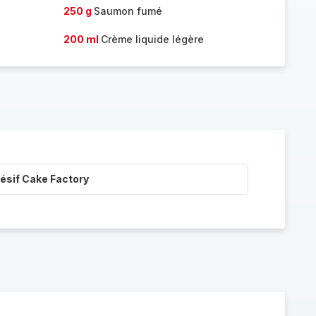
250 g
Saumon fumé
200 ml
Crème liquide légère
ésif Cake Factory