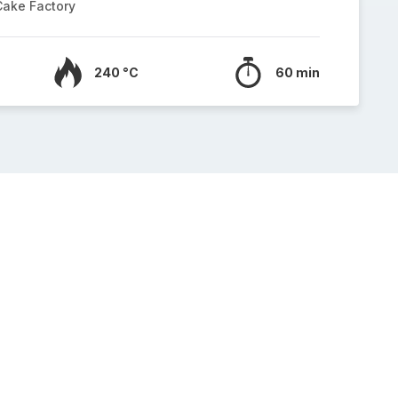
Cake Factory
240 °C
60 min