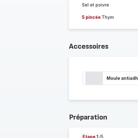
Sel et poivre
5 pincée
Thym
Accessoires
Moule antiadh
Préparation
Etape 1
/5