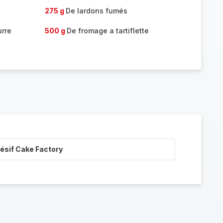
275 g
De lardons fumés
urre
500 g
De fromage a tartiflette
ésif Cake Factory