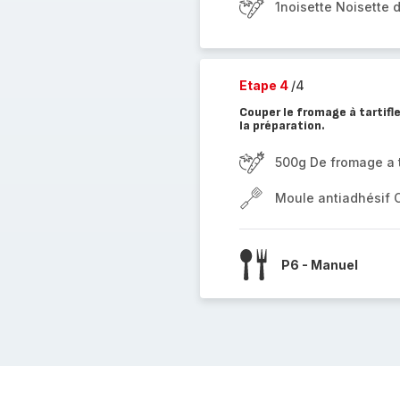
1noisette Noisette 
Etape 4
/4
Couper le fromage à tartifle
la préparation.
500g De fromage a t
Moule antiadhésif 
P6 - Manuel