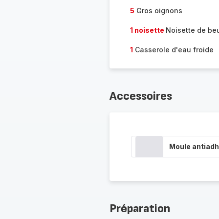
5
Gros oignons
1 noisette
Noisette de be
1
Casserole d'eau froide
Accessoires
Moule antiadh
Préparation