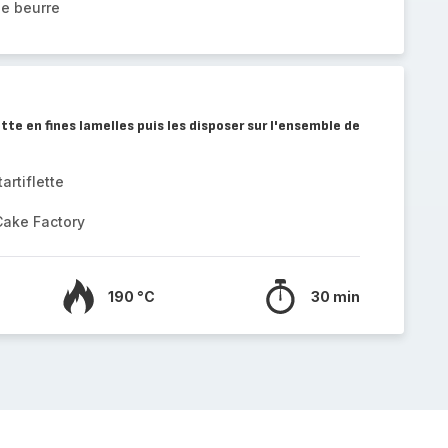
de beurre
tte en fines lamelles puis les disposer sur l'ensemble de
artiflette
Cake Factory
190 °C
30 min