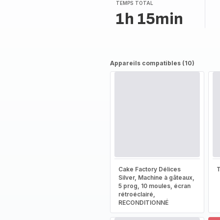
TEMPS TOTAL
1h 15min
Appareils compatibles (10)
Cake Factory Délices
T
Silver, Machine à gâteaux,
5 prog, 10 moules, écran
rétroéclairé,
RECONDITIONNÉ