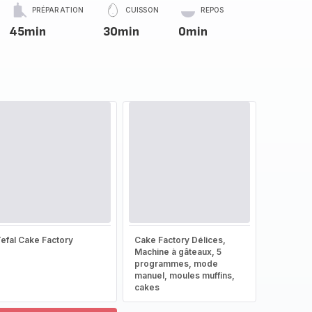
PRÉPARATION
CUISSON
REPOS
45min
30min
0min
efal Cake Factory
Cake Factory Délices,
Machine à gâteaux, 5
programmes, mode
manuel, moules muffins,
cakes