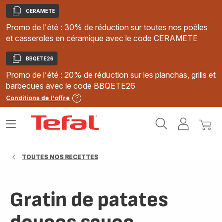
CERAMETE
Copier
Promo de l'été : 30% de réduction sur toutes nos poêles
et casseroles en céramique avec le code CERAMETE
BBQETE26
Copier
Promo de l'été : 20% de réduction sur les planchas, grills et
barbecues avec le code BBQETE26
Conditions de l'offre
Accueil
Ouvrir
Mon
Mon
Tefal
le
compte
panie
menu
TOUTES NOS RECETTES
Gratin de patates