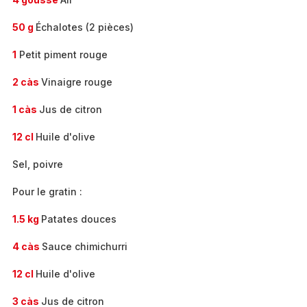
50 g
Échalotes (2 pièces)
1
Petit piment rouge
2 càs
Vinaigre rouge
1 càs
Jus de citron
12 cl
Huile d'olive
Sel, poivre
Pour le gratin :
1.5 kg
Patates douces
4 càs
Sauce chimichurri
12 cl
Huile d'olive
3 càs
Jus de citron