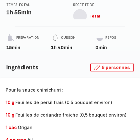
TEMPS TOTAL
RECETTE DE
1h 55min
Tefal
PRÉPARATION
CUISSON
REPOS
15min
1h 40min
0min
Ingrédients
6 personnes
Pour la sauce chimichurri :
10 g
Feuilles de persil frais (0,5 bouquet environ)
10 g
Feuilles de coriandre fraiche (0,5 bouquet environ)
1 càc
Origan
4 gousse
Ail