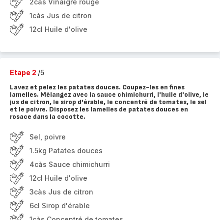
2càs Vinaigre rouge
1càs Jus de citron
12cl Huile d'olive
Etape 2
/5
Lavez et pelez les patates douces. Coupez-les en fines
lamelles. Mélangez avec la sauce chimichurri, l'huile d'olive, le
jus de citron, le sirop d'érable, le concentré de tomates, le sel
et le poivre. Disposez les lamelles de patates douces en
rosace dans la cocotte.
Sel, poivre
1.5kg Patates douces
4càs Sauce chimichurri
12cl Huile d'olive
3càs Jus de citron
6cl Sirop d'érable
1càs Concentré de tomates