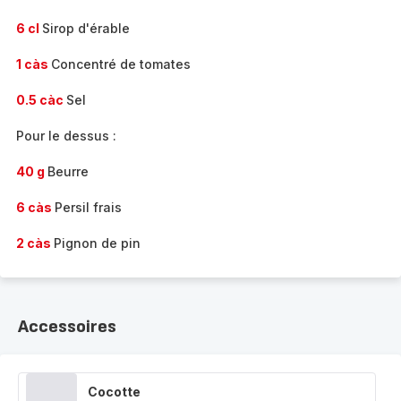
6 cl
Sirop d'érable
1 càs
Concentré de tomates
0.5 càc
Sel
Pour le dessus :
40 g
Beurre
6 càs
Persil frais
2 càs
Pignon de pin
Accessoires
Cocotte