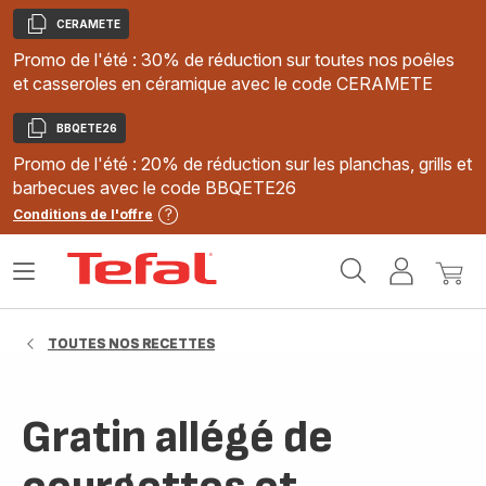
CERAMETE
Copier
Promo de l'été : 30% de réduction sur toutes nos poêles
et casseroles en céramique avec le code CERAMETE
BBQETE26
Copier
Promo de l'été : 20% de réduction sur les planchas, grills et
barbecues avec le code BBQETE26
Conditions de l'offre
Accueil
Ouvrir
Mon
Mon
Tefal
le
compte
panie
menu
TOUTES NOS RECETTES
Gratin allégé de