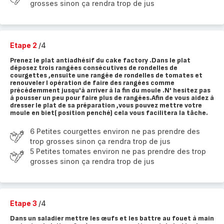
grosses sinon ça rendra trop de jus
Etape 2
/4
Prenez le plat antiadhésif du cake factory .Dans le plat
déposez trois rangées consécutives de rondelles de
courgettes ,ensuite une rangée de rondelles de tomates et
renouveler l opération de faire des rangées comme
précédemment jusqu'à arriver à la fin du moule .N' hesitez pas
à pousser un peu pour faire plus de rangées.Afin de vous aidez à
dresser le plat de sa préparation ,vous pouvez mettre votre
moule en biet( position penché) cela vous facilitera la tâche.
6 Petites courgettes environ ne pas prendre des
trop grosses sinon ça rendra trop de jus
5 Petites tomates environ ne pas prendre des trop
grosses sinon ça rendra trop de jus
Etape 3
/4
Dans un saladier mettre les œufs et les battre au fouet à main