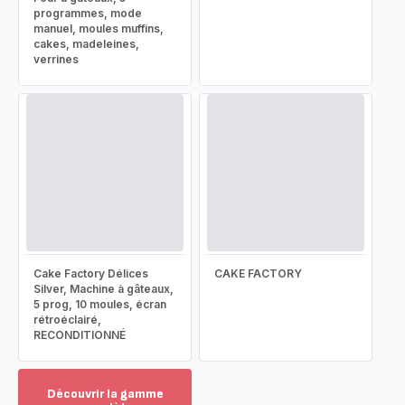
programmes, mode
manuel, moules muffins,
cakes, madeleines,
verrines
Cake Factory Délices
CAKE FACTORY
Silver, Machine à gâteaux,
5 prog, 10 moules, écran
rétroéclairé,
RECONDITIONNÉ
Découvrir la gamme