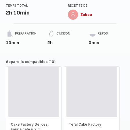
TEMPS TOTAL
RECETTE DE
2h 10min
Zabou
PRÉPARATION
CUISSON
REPOS
10min
2h
0min
Appareils compatibles (10)
Cake Factory Délices,
Tefal Cake Factory
Four à gâteaux, 5