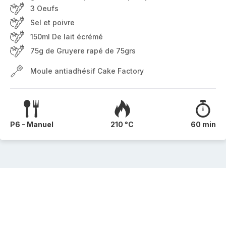
3 Oeufs
Sel et poivre
150ml De lait écrémé
75g de Gruyere rapé de 75grs
Moule antiadhésif Cake Factory
P6 - Manuel
210 °C
60 min