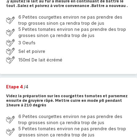
.y ajoutez le lait au fur à mesure en continuant de battre le
tout .Salez et poivrez à votre convenance .Battre a nouveau .
6 Petites courgettes environ ne pas prendre des
trop grosses sinon ça rendra trop de jus
5 Petites tomates environ ne pas prendre des trop
grosses sinon ça rendra trop de jus
3 Oeufs
Sel et poivre
150ml De lait écrémé
Etape 4
/4
Videz la préparation sur les courgettes tomates et parsemez
ensuite de gruyère râpé. Mettre cuire en mode p6 pendant
1heure à 210 degrés
6 Petites courgettes environ ne pas prendre des
trop grosses sinon ça rendra trop de jus
5 Petites tomates environ ne pas prendre des trop
grosses sinon ça rendra trop de jus