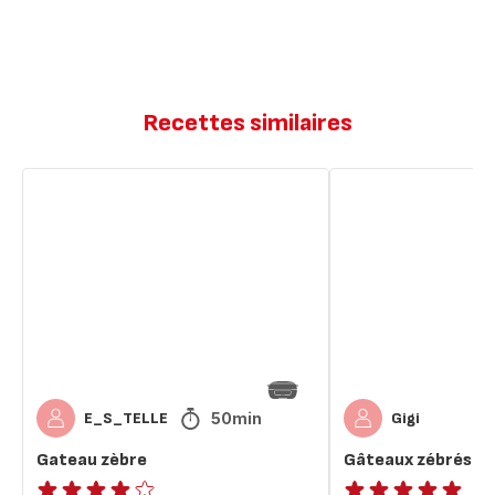
Recettes similaires
Gateau
Gâteaux
zèbre
zébrés
50min
E_S_TELLE
Gigi
Gateau zèbre
Gâteaux zébrés