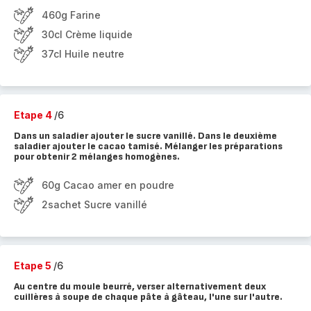
460g Farine
30cl Crème liquide
37cl Huile neutre
Etape 4
/6
Dans un saladier ajouter le sucre vanillé. Dans le deuxième
saladier ajouter le cacao tamisé. Mélanger les préparations
pour obtenir 2 mélanges homogènes.
60g Cacao amer en poudre
2sachet Sucre vanillé
Etape 5
/6
Au centre du moule beurré, verser alternativement deux
cuillères à soupe de chaque pâte à gâteau, l'une sur l'autre.