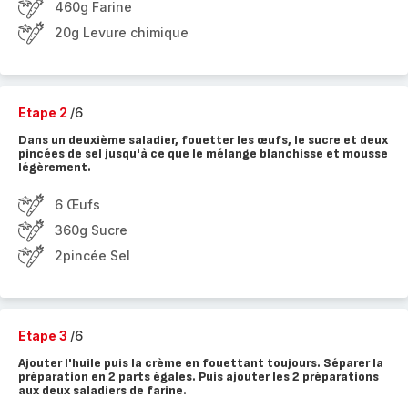
460g Farine
20g Levure chimique
Etape 2
/6
Dans un deuxième saladier, fouetter les œufs, le sucre et deux
pincées de sel jusqu'à ce que le mélange blanchisse et mousse
légèrement.
6 Œufs
360g Sucre
2pincée Sel
Etape 3
/6
Ajouter l'huile puis la crème en fouettant toujours. Séparer la
préparation en 2 parts égales. Puis ajouter les 2 préparations
aux deux saladiers de farine.