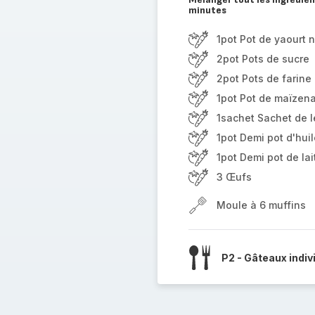
minutes
1pot Pot de yaourt 
2pot Pots de sucre
2pot Pots de farine
1pot Pot de maïzen
1sachet Sachet de 
1pot Demi pot d'huil
1pot Demi pot de lai
3 Œufs
Moule à 6 muffins
P2 - Gâteaux indiv