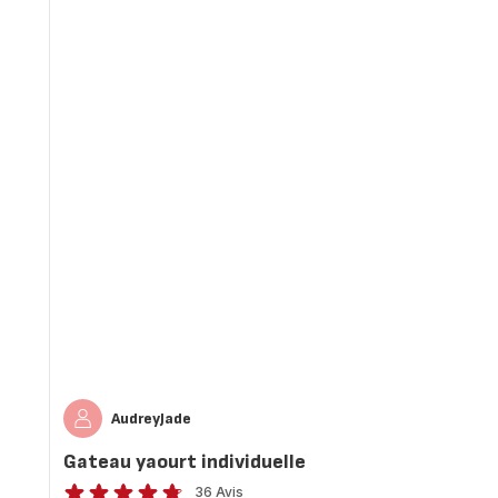
AudreyJade
Gateau yaourt individuelle
36 Avis