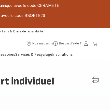
 céramique avec le code CERAMETE
ues avec le code BBQETE26
 2 ans & 15 ans de réparabilité
Nos magasins
Besoin d'aide ?
Nos
Besoin
Mon
Mon
magasins
d'aide
compte
panier
cessoires
Services & Recyclage
Inspirations
?
t individuel