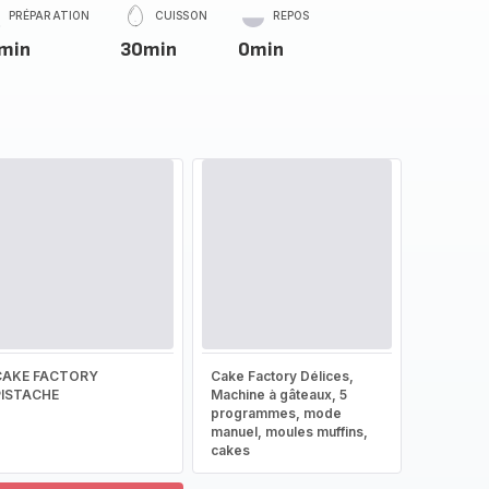
PRÉPARATION
CUISSON
REPOS
min
30min
0min
CAKE FACTORY
Cake Factory Délices,
PISTACHE
Machine à gâteaux, 5
programmes, mode
manuel, moules muffins,
cakes