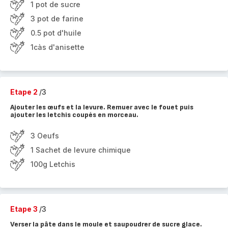
1 pot de sucre
3 pot de farine
0.5 pot d'huile
1càs d'anisette
Etape 2
/3
Ajouter les œufs et la levure. Remuer avec le fouet puis
ajouter les letchis coupés en morceau.
3 Oeufs
1 Sachet de levure chimique
100g Letchis
Etape 3
/3
Verser la pâte dans le moule et saupoudrer de sucre glace.