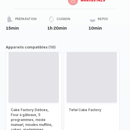
Weena97429
PRÉPARATION
CUISSON
REPOS
15min
1h 20min
10min
Appareils compatibles (10)
Cake Factory Délices,
Tefal Cake Factory
Four à gâteaux, 5
programmes, mode
manuel, moules muffins,
cakes, madeleines,