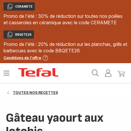
CERAMETE
Copier
Promo de l'été : 30% de réduction sur toutes nos poêles
et casseroles en céramique avec le code CERAMETE
BBQETE26
Copier
Promo de l'été : 20% de réduction sur les planchas, grills et
barbecues avec le code BBQETE26
Conditions de l'offre
Accueil
Ouvrir
Mon
Mon
Tefal
le
compte
panie
menu
TOUTES NOS RECETTES
Gâteau yaourt aux