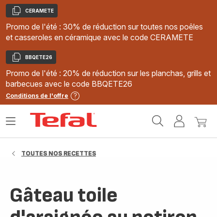
CERAMETE
Copier
Promo de l'été : 30% de réduction sur toutes nos poêles
et casseroles en céramique avec le code CERAMETE
BBQETE26
Copier
Promo de l'été : 20% de réduction sur les planchas, grills et
barbecues avec le code BBQETE26
Conditions de l'offre
Accueil
Ouvrir
Mon
Mon
Tefal
le
compte
panie
menu
TOUTES NOS RECETTES
Gâteau toile