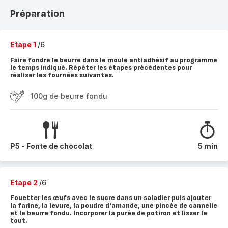
Préparation
Etape 1
/6
Faire fondre le beurre dans le moule antiadhésif au programme
le temps indiqué. Répéter les étapes précédentes pour
réaliser les fournées suivantes.
100g de beurre fondu
P5 - Fonte de chocolat
5 min
Etape 2
/6
Fouetter les œufs avec le sucre dans un saladier puis ajouter
la farine, la levure, la poudre d'amande, une pincée de cannelle
et le beurre fondu. Incorporer la purée de potiron et lisser le
tout.