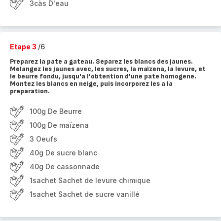
3càs D'eau
Etape 3
/6
Preparez la pate a gateau. Separez les blancs des jaunes.
Melangez les jaunes avec, les sucres, la maïzena, la levure, et
le beurre fondu, jusqu'a l'obtention d'une pate homogene.
Montez les blancs en neige, puis incorporez les a la
preparation.
100g De Beurre
100g De maïzena
3 Oeufs
40g De sucre blanc
40g De cassonnade
1sachet Sachet de levure chimique
1sachet Sachet de sucre vanillé