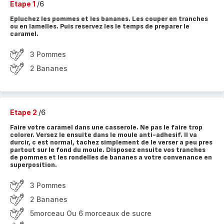
Etape 1
/6
Epluchez les pommes et les bananes. Les couper en tranches
ou en lamelles. Puis reservez les le temps de preparer le
caramel.
3 Pommes
2 Bananes
Etape 2
/6
Faire votre caramel dans une casserole. Ne pas le faire trop
colorer. Versez le ensuite dans le moule anti-adhesif. Il va
durcir, c est normal, tachez simplement de le verser a peu pres
partout sur le fond du moule. Disposez ensuite vos tranches
de pommes et les rondelles de bananes a votre convenance en
superposition.
3 Pommes
2 Bananes
5morceau Ou 6 morceaux de sucre