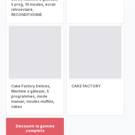
5 prog, 10 moules, écran
rétroéclairé,
RECONDITIONNÉ
Cake Factory Délices,
CAKE FACTORY
Machine à gâteaux, 5
programmes, mode
manuel, moules muffins,
cakes
Découvrir la gamme
complète