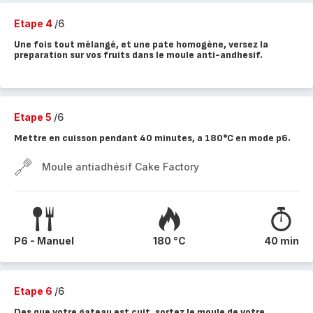
Etape 4
/6
Une fois tout mélangé, et une pate homogène, versez la
preparation sur vos fruits dans le moule anti-andhesif.
Etape 5
/6
Mettre en cuisson pendant 40 minutes, a 180°C en mode p6.
Moule antiadhésif Cake Factory
P6 - Manuel
180 °C
40 min
Etape 6
/6
Des que votre gateau est cuit, sortez le moule de votre