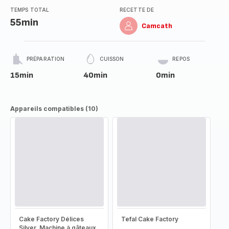
TEMPS TOTAL
RECETTE DE
55min
Camcath
PRÉPARATION
CUISSON
REPOS
15min
40min
0min
Appareils compatibles (10)
Cake Factory Délices
Tefal Cake Factory
Silver, Machine à gâteaux,