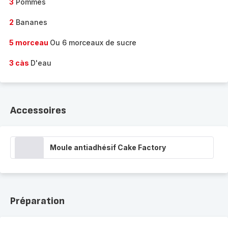
3
Pommes
2
Bananes
5 morceau
Ou 6 morceaux de sucre
3 càs
D'eau
Accessoires
Moule antiadhésif Cake Factory
Préparation