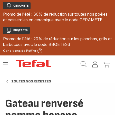
CERAMETE
Copier
Promo de l'été : 30% de réduction sur toutes nos poêles
et casseroles en céramique avec le code CERAMETE
BBQETE26
Copier
Promo de l'été : 20% de réduction sur les planchas, grills et
barbecues avec le code BBQETE26
Conditions de l'offre
Accueil
Ouvrir
Mon
Mon
Tefal
le
compte
panie
menu
TOUTES NOS RECETTES
Gateau renversé