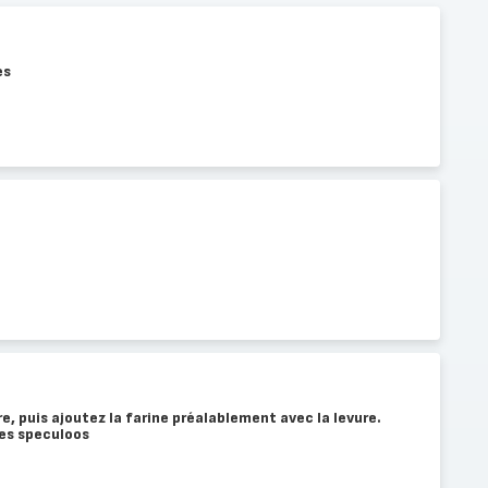
es
e, puis ajoutez la farine préalablement avec la levure.
les speculoos