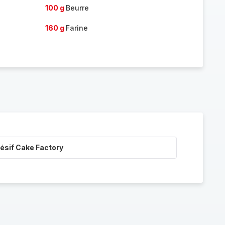
100 g
Beurre
160 g
Farine
ésif Cake Factory