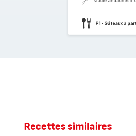
Moule antiadhésif 
P1 - Gâteaux à par
Recettes similaires