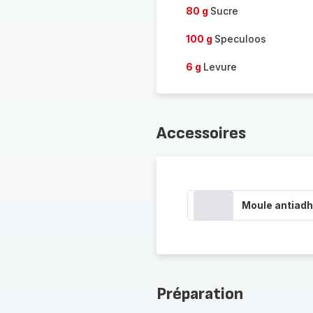
80 g
Sucre
100 g
Speculoos
6 g
Levure
Accessoires
Moule antiadh
Préparation