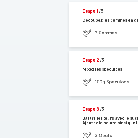
Etape 1
/5
Découpez les pommes en d
3 Pommes
Etape 2
/5
Mixez les speculoos
100g Speculoos
Etape 3
/5
Battre les œufs avec le sucr
Ajoutez le beurre ainsi que 
3 Oeufs