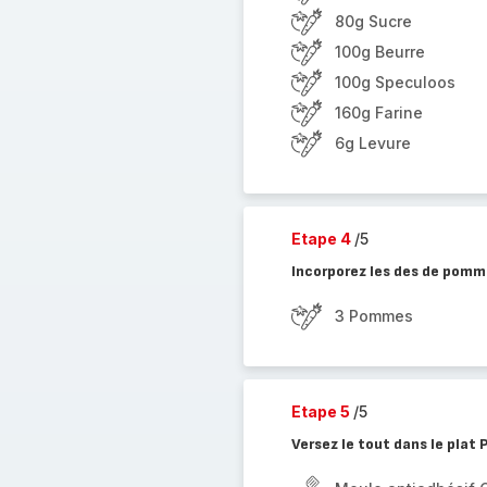
80g Sucre
100g Beurre
100g Speculoos
160g Farine
6g Levure
Etape 4
/5
Incorporez les des de pomm
3 Pommes
Etape 5
/5
Versez le tout dans le plat