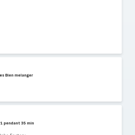
es Bien melanger
 P1 pendant 35 min