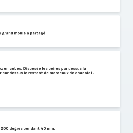
le grand moule a partagé
ez en cubes. Disposée les poires par dessus la
er par dessus le restant de morceaux de chocolat.
r 200 degrés pendant 40 min.