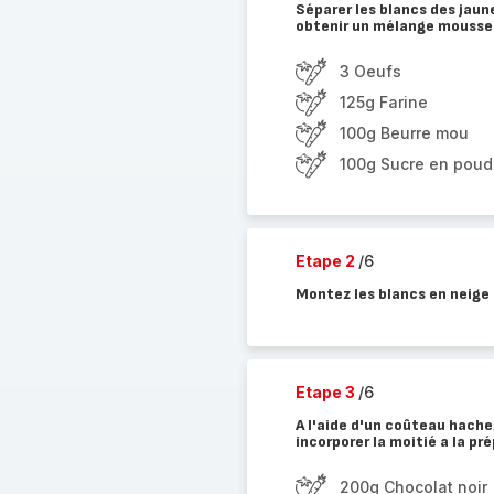
Séparer les blancs des jaun
obtenir un mélange mousseux.
3 Oeufs
125g Farine
100g Beurre mou
100g Sucre en poud
Etape 2
/6
Montez les blancs en neige 
Etape 3
/6
A l'aide d'un coûteau hache
incorporer la moitié a la p
200g Chocolat noir