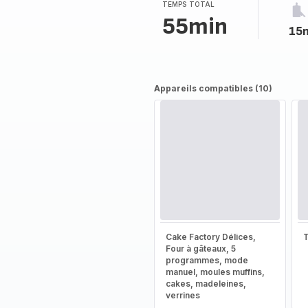
TEMPS TOTAL
55min
15
Appareils compatibles (10)
Cake Factory Délices,
T
Four à gâteaux, 5
programmes, mode
manuel, moules muffins,
cakes, madeleines,
verrines