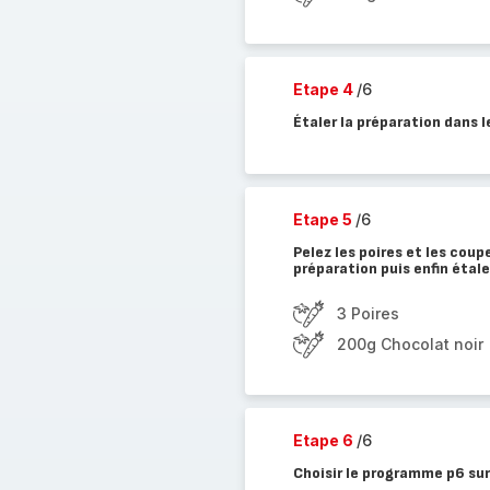
Etape 4
/6
Étaler la préparation dans 
Etape 5
/6
Pelez les poires et les coup
préparation puis enfin étal
3 Poires
200g Chocolat noir
Etape 6
/6
Choisir le programme p6 su