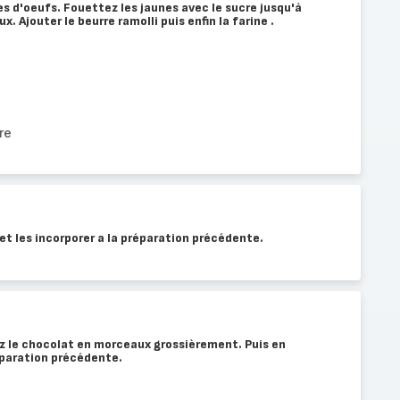
es d'oeufs. Fouettez les jaunes avec le sucre jusqu'à
 Ajouter le beurre ramolli puis enfin la farine .
re
et les incorporer a la préparation précédente.
z le chocolat en morceaux grossièrement. Puis en
réparation précédente.