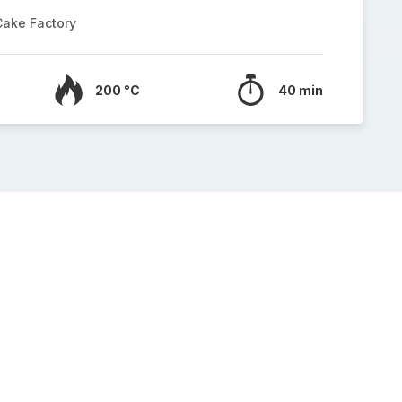
Cake Factory
200 °C
40 min