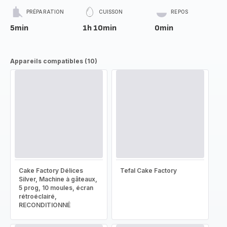
PRÉPARATION
CUISSON
REPOS
5min
1h 10min
0min
Appareils compatibles (10)
Cake Factory Délices
Tefal Cake Factory
Silver, Machine à gâteaux,
5 prog, 10 moules, écran
rétroéclairé,
RECONDITIONNÉ