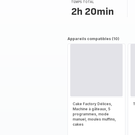
TEMPS TOTAL
2h 20min
Appareils compatibles (10)
Cake Factory Délices,
T
Machine à gâteaux, 5
programmes, mode
manuel, moules muffins,
cakes