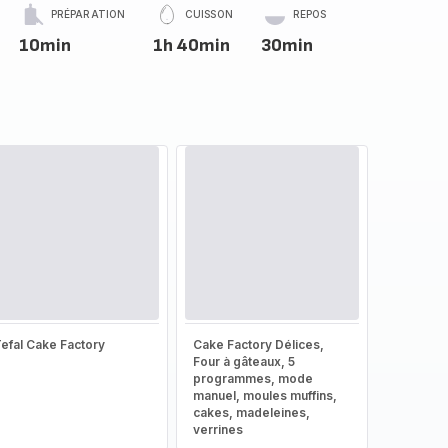
PRÉPARATION
CUISSON
REPOS
10min
1h 40min
30min
efal Cake Factory
Cake Factory Délices,
Four à gâteaux, 5
programmes, mode
manuel, moules muffins,
cakes, madeleines,
verrines