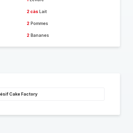
2 càs
Lait
2
Pommes
2
Bananes
ésif Cake Factory