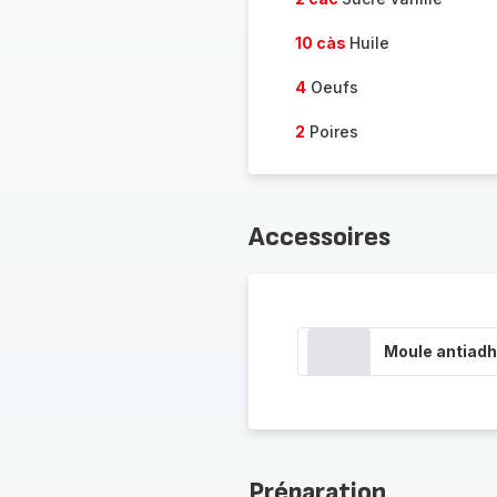
10 càs
Huile
4
Oeufs
2
Poires
Accessoires
Moule antiadh
Préparation