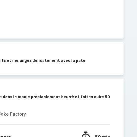
ruits et mélangez délicatement avec la pâte
te dans le moule préalablement beurré et faites cuire 50
Cake Factory
tager
50 min