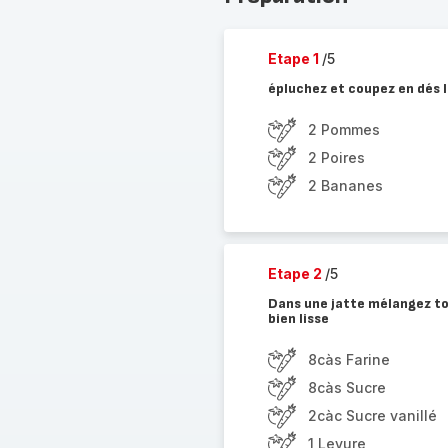
Etape 1
/5
épluchez et coupez en dés l
2 Pommes
2 Poires
2 Bananes
Etape 2
/5
Dans une jatte mélangez tou
bien lisse
8càs Farine
8càs Sucre
2càc Sucre vanillé
1 Levure