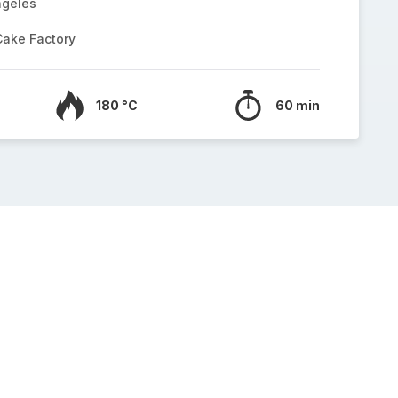
ngelés
Cake Factory
180 °C
60 min