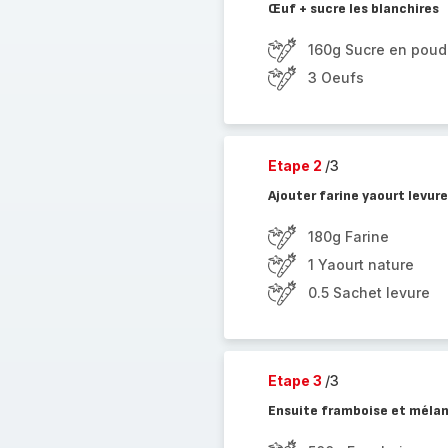
Œuf + sucre les blanchires
160g Sucre en poud
3 Oeufs
Etape 2
/3
Ajouter farine yaourt levur
180g Farine
1 Yaourt nature
0.5 Sachet levure
Etape 3
/3
Ensuite framboise et méla