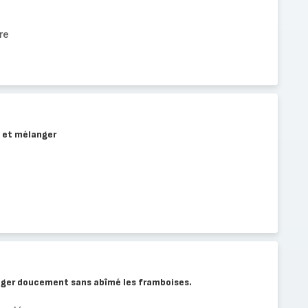
re
e et mélanger
nger doucement sans abîmé les framboises.