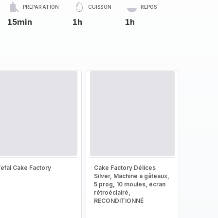
PRÉPARATION
CUISSON
REPOS
15min
1h
1h
efal Cake Factory
Cake Factory Délices
Silver, Machine à gâteaux,
5 prog, 10 moules, écran
rétroéclairé,
RECONDITIONNÉ