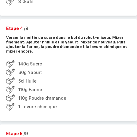
3 Œufs
Etape 4
/9
Verser la moitié du sucre dans le bol du robot-mixeur. Mixer
finement. Ajouter l’huile et le yaourt. Mixer de nouveau. Puis
ajouter la farine, la poudre d’amande et la levure chimique et
mixer encore.
140g Sucre
60g Yaourt
5cl Huile
110g Farine
110g Poudre d’amande
1 Levure chimique
Etape 5
/9