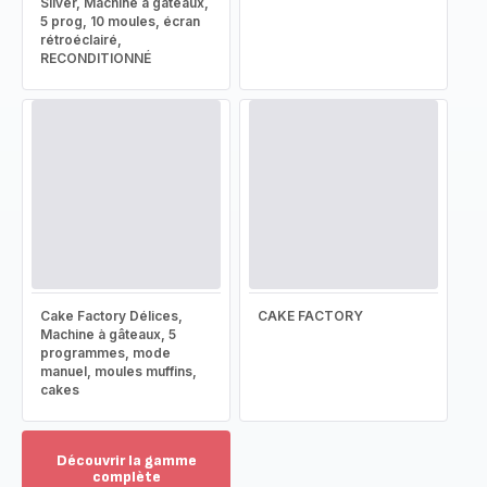
Silver, Machine à gâteaux,
5 prog, 10 moules, écran
rétroéclairé,
RECONDITIONNÉ
Cake Factory Délices,
CAKE FACTORY
Machine à gâteaux, 5
programmes, mode
manuel, moules muffins,
cakes
Découvrir la gamme
complète