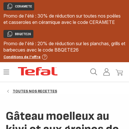
CERAMETE
Copier
Promo de l'été : 30% de réduction sur toutes nos poêles
et casseroles en céramique avec le code CERAMETE
BBQETE26
Copier
Promo de l'été : 20% de réduction sur les planchas, grills et
barbecues avec le code BBQETE26
Conditions de l'offre
Accueil
Ouvrir
Mon
Mon
Tefal
le
compte
panie
menu
TOUTES NOS RECETTES
Gâteau moelleux au