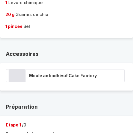
1
Levure chimique
20 g
Graines de chia
1 pincée
Sel
Accessoires
Moule antiadhésif Cake Factory
Préparation
Etape 1
/9