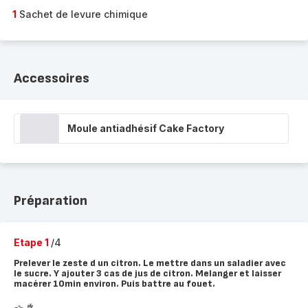
1
Sachet de levure chimique
Accessoires
Moule antiadhésif Cake Factory
Préparation
Etape 1
/4
Prelever le zeste d un citron. Le mettre dans un saladier avec
le sucre. Y ajouter 3 cas de jus de citron. Melanger et laisser
macérer 10min environ. Puis battre au fouet.