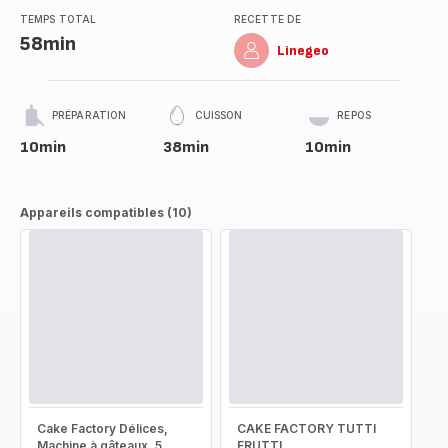
TEMPS TOTAL
RECETTE DE
58min
Linegeo
PRÉPARATION
CUISSON
REPOS
10min
38min
10min
Appareils compatibles (10)
Cake Factory Délices,
CAKE FACTORY TUTTI
Machine à gâteaux, 5
FRUTTI