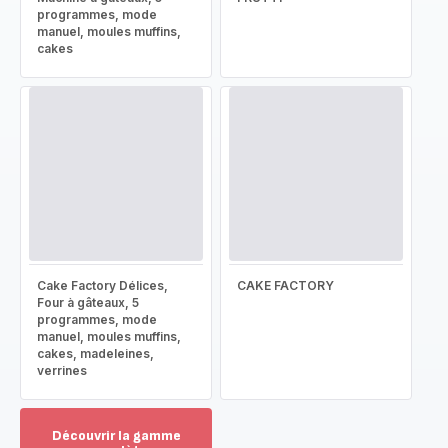
programmes, mode
manuel, moules muffins,
cakes
Cake Factory Délices,
CAKE FACTORY
Four à gâteaux, 5
programmes, mode
manuel, moules muffins,
cakes, madeleines,
verrines
Découvrir la gamme