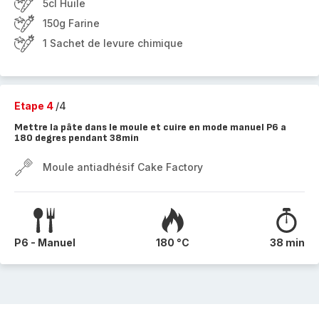
5cl Huile
150g Farine
1 Sachet de levure chimique
Etape 4
/4
Mettre la pâte dans le moule et cuire en mode manuel P6 a
180 degres pendant 38min
Moule antiadhésif Cake Factory
P6 - Manuel
180 °C
38 min