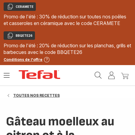
CERAMETE
Copier
Promo de l'été : 30% de réduction sur toutes nos poêles
et casseroles en céramique avec le code CERAMETE
BBQETE26
Copier
Promo de l'été : 20% de réduction sur les planchas, grills et
barbecues avec le code BBQETE26
Conditions de l'offre
Accueil
Ouvrir
Mon
Mon
Tefal
le
compte
panie
menu
TOUTES NOS RECETTES
Gâteau moelleux au