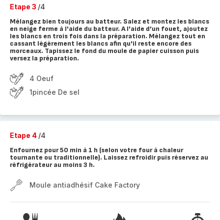
Etape 3
/4
Mélangez bien toujours au batteur. Salez et montez les blancs
en neige ferme à l'aide du batteur. A l'aide d'un fouet, ajoutez
les blancs en trois fois dans la préparation. Mélangez tout en
cassant légèrement les blancs afin qu'il reste encore des
morceaux. Tapissez le fond du moule de papier cuisson puis
versez la préparation.
4 Oeuf
1pincée De sel
Etape 4
/4
Enfournez pour 50 min à 1 h (selon votre four à chaleur
tournante ou traditionnelle). Laissez refroidir puis réservez au
réfrigérateur au moins 3 h.
Moule antiadhésif Cake Factory