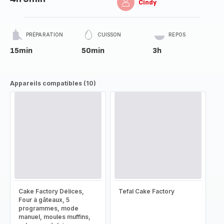
Cindy
PRÉPARATION
CUISSON
REPOS
15min
50min
3h
Appareils compatibles (10)
Cake Factory Délices,
Tefal Cake Factory
Four à gâteaux, 5
programmes, mode
manuel, moules muffins,