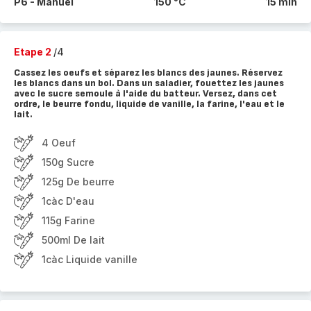
P6 - Manuel
150 °C
15 min
Etape 2
/4
Cassez les oeufs et séparez les blancs des jaunes. Réservez
les blancs dans un bol. Dans un saladier, fouettez les jaunes
avec le sucre semoule à l'aide du batteur. Versez, dans cet
ordre, le beurre fondu, liquide de vanille, la farine, l'eau et le
lait.
4 Oeuf
150g Sucre
125g De beurre
1càc D'eau
115g Farine
500ml De lait
1càc Liquide vanille