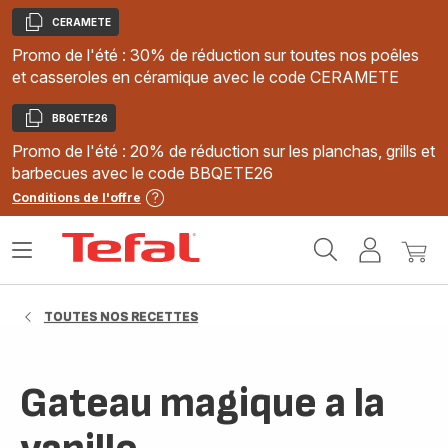
CERAMETE
Copier
Promo de l'été : 30% de réduction sur toutes nos poêles
et casseroles en céramique avec le code CERAMETE
BBQETE26
Copier
Promo de l'été : 20% de réduction sur les planchas, grills et
barbecues avec le code BBQETE26
Conditions de l'offre
Accueil
Ouvrir
Mon
Mon
Tefal
le
compte
panie
menu
TOUTES NOS RECETTES
Gateau magique a la