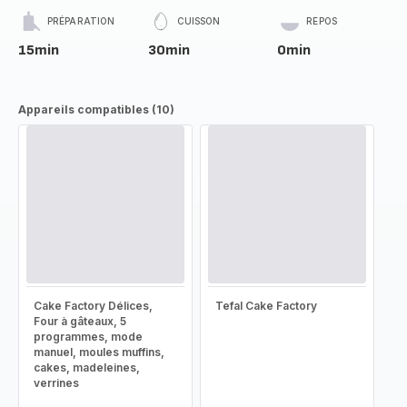
PRÉPARATION
CUISSON
REPOS
15min
30min
0min
Appareils compatibles (10)
Cake Factory Délices,
Tefal Cake Factory
Four à gâteaux, 5
programmes, mode
manuel, moules muffins,
cakes, madeleines,
verrines