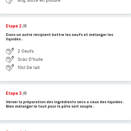
80g Sucre en poudre
Etape 2
/6
Dans un autre récipient battre les oeufs et mélanger les
liquides .
2 Oeufs
3càc D'huile
10cl De lait
Etape 3
/6
Verser la préparation des ingrédients secs a ceux des liquides .
Bien mélanger le tout pour la pâte soit souple .