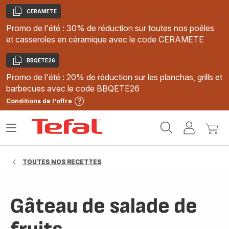
CERAMETE
Copier
Promo de l'été : 30% de réduction sur toutes nos poêles
et casseroles en céramique avec le code CERAMETE
BBQETE26
Copier
Promo de l'été : 20% de réduction sur les planchas, grills et
barbecues avec le code BBQETE26
Conditions de l'offre
Accueil
Ouvrir
Mon
Mon
Tefal
le
compte
panie
menu
TOUTES NOS RECETTES
Gâteau de salade de