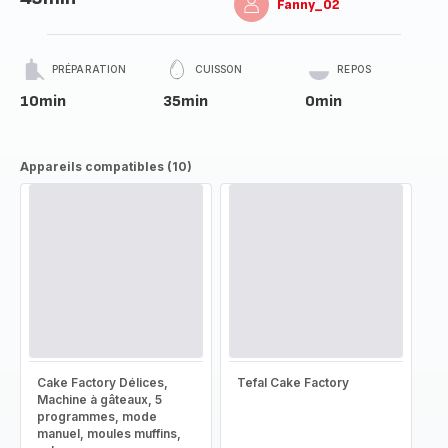
Fanny_02
PRÉPARATION
CUISSON
REPOS
10min
35min
0min
Appareils compatibles (10)
Cake Factory Délices,
Tefal Cake Factory
Machine à gâteaux, 5
programmes, mode
manuel, moules muffins,