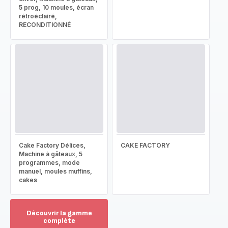
5 prog, 10 moules, écran
rétroéclairé,
RECONDITIONNÉ
Cake Factory Délices,
CAKE FACTORY
Machine à gâteaux, 5
programmes, mode
manuel, moules muffins,
cakes
Découvrir la gamme
complète