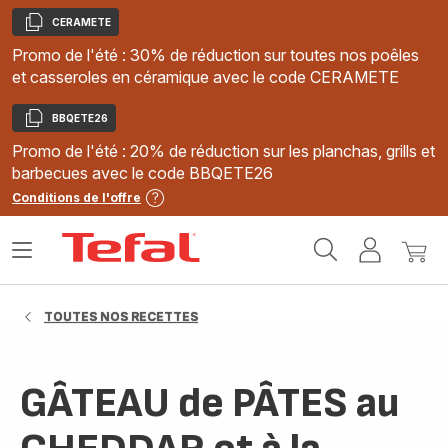
CERAMETE
Copier
Promo de l'été : 30% de réduction sur toutes nos poêles
et casseroles en céramique avec le code CERAMETE
BBQETE26
Copier
Promo de l'été : 20% de réduction sur les planchas, grills et
barbecues avec le code BBQETE26
Conditions de l'offre
Accueil
Ouvrir
Mon
Mon
Tefal
le
compte
panie
menu
TOUTES NOS RECETTES
GÂTEAU de PÂTES au