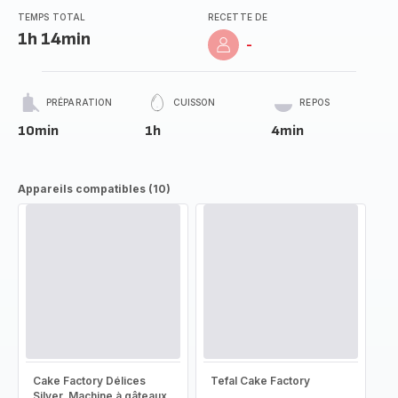
TEMPS TOTAL
RECETTE DE
1h 14min
-
PRÉPARATION
CUISSON
REPOS
10min
1h
4min
Appareils compatibles (10)
Cake Factory Délices
Tefal Cake Factory
Silver, Machine à gâteaux,