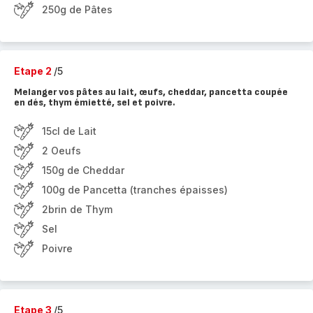
250g de Pâtes
Etape 2
/5
Melanger vos pâtes au lait, œufs, cheddar, pancetta coupée
en dés, thym émietté, sel et poivre.
15cl de Lait
2 Oeufs
150g de Cheddar
100g de Pancetta (tranches épaisses)
2brin de Thym
Sel
Poivre
Etape 3
/5