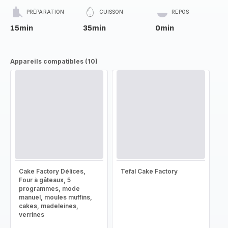
PRÉPARATION
CUISSON
REPOS
15min
35min
0min
Appareils compatibles (10)
Cake Factory Délices,
Tefal Cake Factory
Four à gâteaux, 5
programmes, mode
manuel, moules muffins,
cakes, madeleines,
verrines