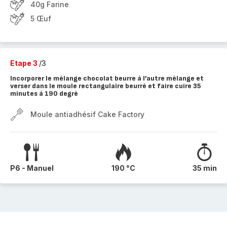
40g Farine
5 Œuf
Etape 3
/3
Incorporer le mélange chocolat beurre à l’autre mélange et
verser dans le moule rectangulaire beurré et faire cuire 35
minutes à 190 degré
Moule antiadhésif Cake Factory
P6 - Manuel
190 °C
35 min