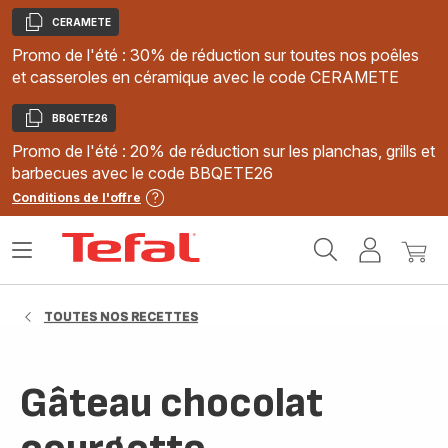
CERAMETE
Copier
Promo de l'été : 30% de réduction sur toutes nos poêles
et casseroles en céramique avec le code CERAMETE
BBQETE26
Copier
Promo de l'été : 20% de réduction sur les planchas, grills et
barbecues avec le code BBQETE26
Conditions de l'offre
Accueil
Ouvrir
Mon
Mon
Tefal
le
compte
panie
menu
TOUTES NOS RECETTES
Gâteau chocolat