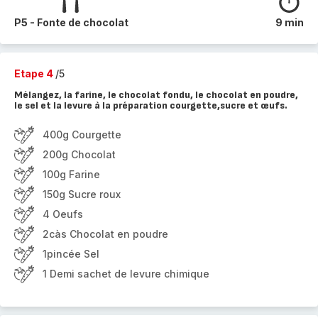
P5 - Fonte de chocolat
9 min
Etape 4
/5
Mélangez, la farine, le chocolat fondu, le chocolat en poudre,
le sel et la levure à la préparation courgette,sucre et œufs.
400g Courgette
200g Chocolat
100g Farine
150g Sucre roux
4 Oeufs
2càs Chocolat en poudre
1pincée Sel
1 Demi sachet de levure chimique