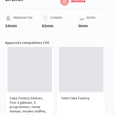
Aimeline
PRÉPARATION
CUISSON
REPOS
10min
52min
0min
Appareils compatibles (10)
Cake Factory Délices,
Tefal Cake Factory
Four à gâteaux, 5
programmes, mode
manuel, moules muffins,