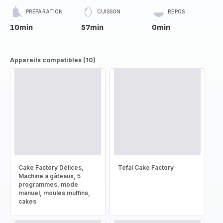
PRÉPARATION
CUISSON
REPOS
10min
57min
0min
Appareils compatibles (10)
Cake Factory Délices,
Tefal Cake Factory
Machine à gâteaux, 5
programmes, mode
manuel, moules muffins,
cakes