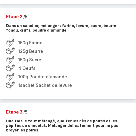
Etape 2
/5
Dans un saladier, mélanger : farine, levure, sucre, beurre
fondu, œufs, poudre d'amande.
150g Farine
125g Beurre
150g Sucre
4 Oeufs
100g Poudre d'amande
1sachet Sachet de levure
Etape 3
/5
Une fois le tout mélangé, ajouter les dès de poires et les
pépites de chocolat. Mélanger délicatement pour ne pas
broyer les poires.