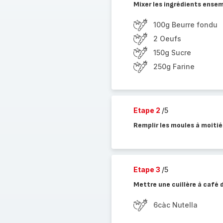
Mixer les ingrédients ensem
100g Beurre fondu
2 Oeufs
150g Sucre
250g Farine
Etape 2
/5
Remplir les moules à moitié
Etape 3
/5
Mettre une cuillère à café
6càc Nutella