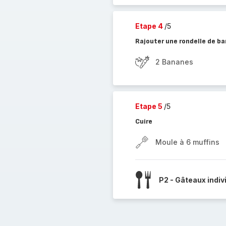
Etape 4
/5
Rajouter une rondelle de b
2 Bananes
Etape 5
/5
Cuire
Moule à 6 muffins
P2 - Gâteaux indiv