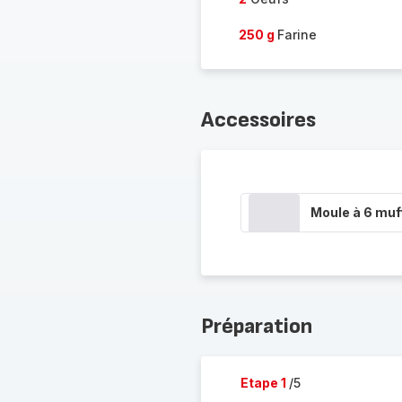
250 g
Farine
Accessoires
Moule à 6 muf
Préparation
Etape 1
/5