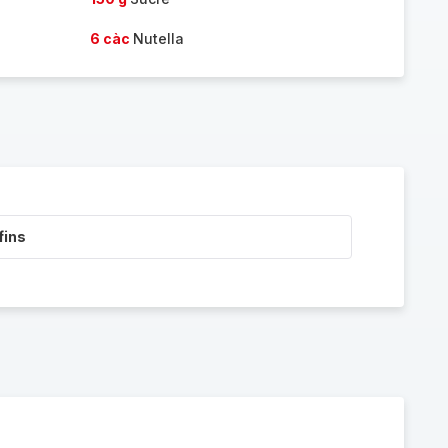
6 càc
Nutella
fins