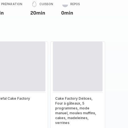
PRÉPARATION
CUISSON
REPOS
in
20min
0min
efal Cake Factory
Cake Factory Délices,
Four à gâteaux, 5
programmes, mode
manuel, moules muffins,
cakes, madeleines,
verrines