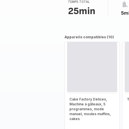
TEMPS TOTAL
25min
5m
Appareils compatibles (10)
Cake Factory Délices,
T
Machine à gâteaux, 5
programmes, mode
manuel, moules muffins,
cakes