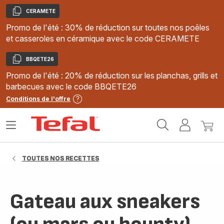
CERAMETE
Copier
Promo de l'été : 30% de réduction sur toutes nos poêles
et casseroles en céramique avec le code CERAMETE
BBQETE26
Copier
Promo de l'été : 20% de réduction sur les planchas, grills et
barbecues avec le code BBQETE26
Conditions de l'offre
Accueil
Ouvrir
Mon
Mon
Tefal
le
compte
panie
menu
TOUTES NOS RECETTES
Gateau aux sneakers