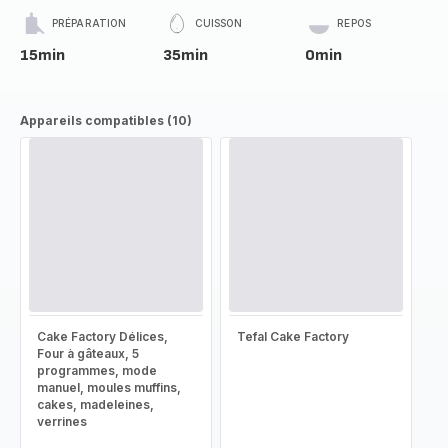
PRÉPARATION
CUISSON
REPOS
15min
35min
0min
Appareils compatibles (10)
Cake Factory Délices,
Tefal Cake Factory
Four à gâteaux, 5
programmes, mode
manuel, moules muffins,
cakes, madeleines,
verrines