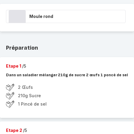
Moule rond
Préparation
Etape 1
/5
Dans un saladier mélanger 210g de sucre 2 œufs 1 poncé de sel
2 Œufs
210g Sucre
1 Pincé de sel
Etape 2
/5