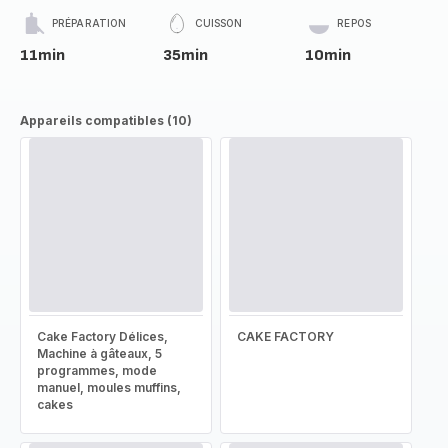
PRÉPARATION
CUISSON
REPOS
11min
35min
10min
Appareils compatibles (10)
Cake Factory Délices,
CAKE FACTORY
Machine à gâteaux, 5
programmes, mode
manuel, moules muffins,
cakes