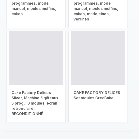
programmes, mode
programmes, mode
manuel, moules muffins,
manuel, moules muffins,
cakes
cakes, madeleines,
verrines
Cake Factory Délices
CAKE FACTORY DELICES
Silver, Machine à gâteaux,
Set moules CreaBake
5 prog, 10 moules, écran
rétroéclairé,
RECONDITIONNÉ