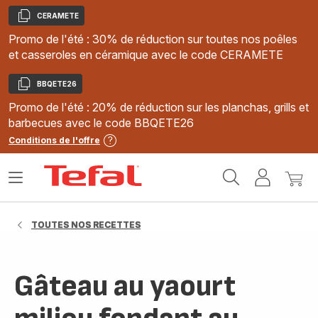
CERAMETE
Copier
Promo de l'été : 30% de réduction sur toutes nos poêles
et casseroles en céramique avec le code CERAMETE
BBQETE26
Copier
Promo de l'été : 20% de réduction sur les planchas, grills et
barbecues avec le code BBQETE26
Conditions de l'offre
Accueil
Ouvrir
Mon
Mon
Tefal
le
compte
panie
menu
TOUTES NOS RECETTES
Gâteau au yaourt