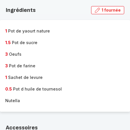
Ingrédients
1 fournée
1
Pot de yaourt nature
1.5
Pot de sucre
3
Oeufs
3
Pot de farine
1
Sachet de levure
0.5
Pot d huile de tournesol
Nutella
Accessoires