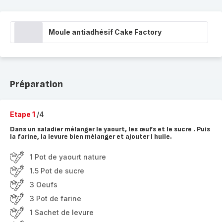
Moule antiadhésif Cake Factory
Préparation
Etape 1
/4
Dans un saladier mélanger le yaourt, les œufs et le sucre . Puis
la farine, la levure bien mélanger et ajouter l huile.
1 Pot de yaourt nature
1.5 Pot de sucre
3 Oeufs
3 Pot de farine
1 Sachet de levure