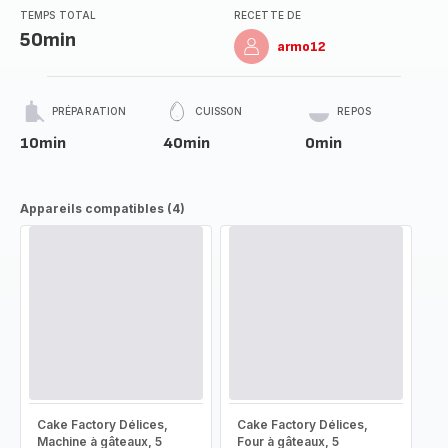
TEMPS TOTAL
RECETTE DE
50min
armo12
PRÉPARATION
CUISSON
REPOS
10min
40min
0min
Appareils compatibles (4)
Cake Factory Délices,
Cake Factory Délices,
Machine à gâteaux, 5
Four à gâteaux, 5