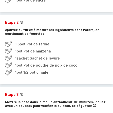
1pot Pot de sucre
Etape 2
/3
Ajoutez au fur et à mesure les ingrédients dans l'ordre, en
continuant de fouettez
1.5pot Pot de farine
1pot Pot de maizena
1sachet Sachet de levure
1pot Pot de poudre de noix de coco
1pot 1/2 pot d'huile
Etape 3
/3
Mettre la pâte dans le moule antiadhésif. 30 minutes. Piquez
avec un couteau pour vérifiez la cuisson. Et dégustez 😊