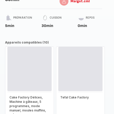
Margot.cml
PRÉPARATION
CUISSON
REPOS
5min
30min
0min
Appareils compatibles (10)
Cake Factory Délices,
Tefal Cake Factory
Machine à gâteaux, 5
programmes, mode
manuel, moules muffins,