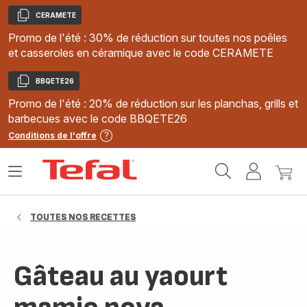
CERAMETE
Copier
Promo de l'été : 30% de réduction sur toutes nos poêles
et casseroles en céramique avec le code CERAMETE
BBQETE26
Copier
Promo de l'été : 20% de réduction sur les planchas, grills et
barbecues avec le code BBQETE26
Conditions de l'offre
Accueil
Ouvrir
Mon
Mon
Tefal
le
compte
panie
menu
TOUTES NOS RECETTES
Gâteau au yaourt