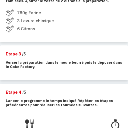
tamisées. Ajouter le zeste de 2 citrons à la préparation.
780g Farine
3 Levure chimique
6 Citrons
Etape 3
/5
Verser la préparation dans le moule beurré puis le déposer dans
le Cake Factory.
Etape 4
/5
Lancer le programme le temps indiqué Répéter les étapes
précédentes pour réaliser les fournées suivantes.