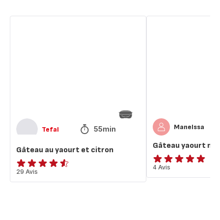
Gâteau
Gâteau
au
yaourt
yaourt
moelleux
et
au
citron
citron
Manelssa
55min
Tefal
Gâteau yaourt moe
Gâteau au yaourt et citron
ratings.4.8
4 Avis
ratings.4.5
29 Avis