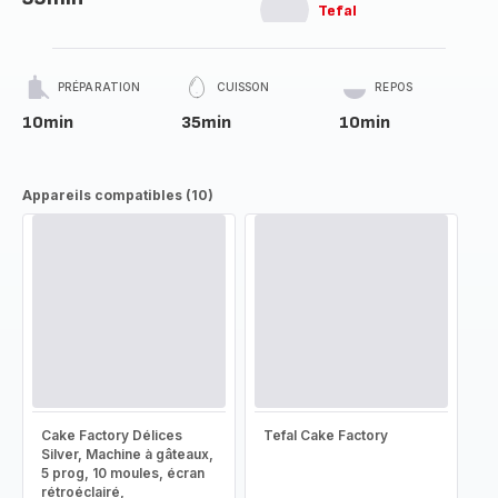
Tefal
PRÉPARATION
CUISSON
REPOS
10min
35min
10min
Appareils compatibles (10)
Cake Factory Délices
Tefal Cake Factory
Silver, Machine à gâteaux,
5 prog, 10 moules, écran
rétroéclairé,