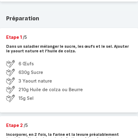
Préparation
Etape 1
/5
Dans un saladier mélanger le sucre, les œufs et le sel. Ajouter
le yaourt nature et l’huile de colza.
6 Œufs
630g Sucre
3 Yaourt nature
210g Huile de colza ou Beurre
15g Sel
Etape 2
/5
Incorporer, en 2 fois, la farine et la levure préalablement