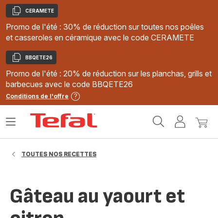
CERAMETE
Copier
Promo de l'été : 30% de réduction sur toutes nos poêles
et casseroles en céramique avec le code CERAMETE
BBQETE26
Copier
Promo de l'été : 20% de réduction sur les planchas, grills et
barbecues avec le code BBQETE26
Conditions de l'offre
Accueil
Ouvrir
Mon
Mon
Tefal
le
compte
panie
menu
TOUTES NOS RECETTES
Gâteau au yaourt et