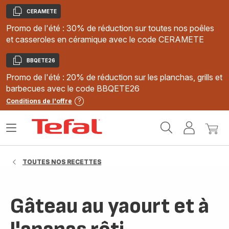
CERAMETE
Copier
Promo de l'été : 30% de réduction sur toutes nos poêles
et casseroles en céramique avec le code CERAMETE
BBQETE26
Copier
Promo de l'été : 20% de réduction sur les planchas, grills et
barbecues avec le code BBQETE26
Conditions de l'offre
Accueil
Ouvrir
Mon
Mon
Tefal
le
compte
panie
menu
TOUTES NOS RECETTES
Gâteau au yaourt et à