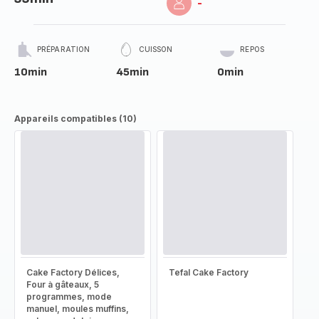
-
PRÉPARATION
CUISSON
REPOS
10min
45min
0min
Appareils compatibles (10)
Cake Factory Délices,
Tefal Cake Factory
Four à gâteaux, 5
programmes, mode
manuel, moules muffins,