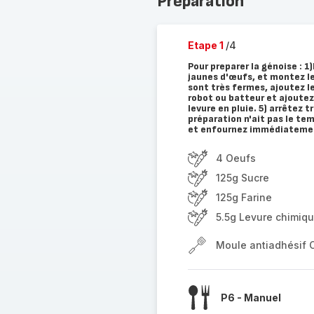
Préparation
Etape 1
/4
Pour preparer la génoise : 1
jaunes d'œufs, et montez le
sont très fermes, ajoutez le
robot ou batteur et ajoutez 
levure en pluie. 5) arrêtez 
préparation n'ait pas le tem
et enfournez immédiatemen
4 Oeufs
125g Sucre
125g Farine
5.5g Levure chimiqu
Moule antiadhésif 
P6 - Manuel