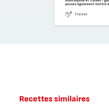
mascarpone et fraises - gé
pouvez également mettre de
Fraises
Recettes similaires