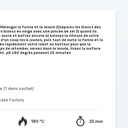
)Mélanger la farine et la levure 2)séparez les blancs des
s blancs en neige avec une pincée de sel 3) quand ils
 sucre et battez encore 4) baissez la vitesse de votre
d'un coup les 4 jaunes, puis tout de suite la farine et la
très rapidement votre robot ou batteur pour que la
ps de retomber, versez dans le moule, lissez la surface
t. p6 180 degrés pendant 25 minutes
e (1 demi sachet)
Cake Factory
180 °C
25 min