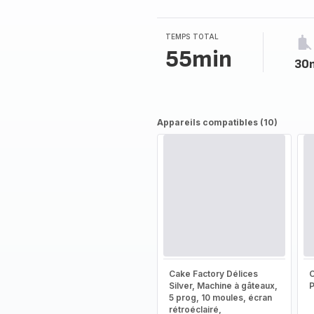
TEMPS TOTAL
55min
30
Appareils compatibles (10)
Cake Factory Délices
Silver, Machine à gâteaux,
5 prog, 10 moules, écran
rétroéclairé,