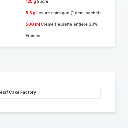
125 g
Sucre
5.5 g
Levure chimique (1 demi sachet)
500 ml
Crème fleurette entière 30%
Fraises
ésif Cake Factory