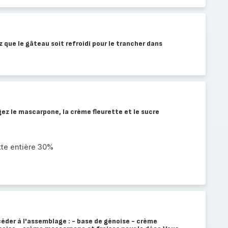
que le gâteau soit refroidi pour le trancher dans
z le mascarpone, la crème fleurette et le sucre
tte entière 30%
éder à l'assemblage : - base de génoise - crème