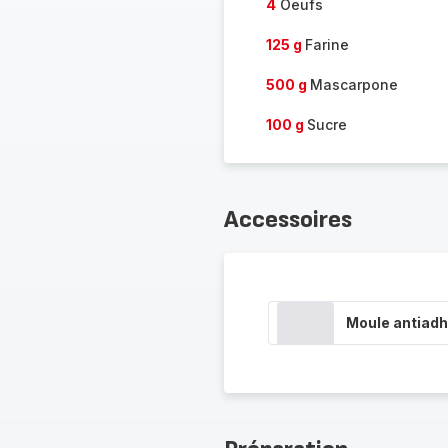
4
Oeufs
125 g
Farine
500 g
Mascarpone
100 g
Sucre
Accessoires
Moule antiadh