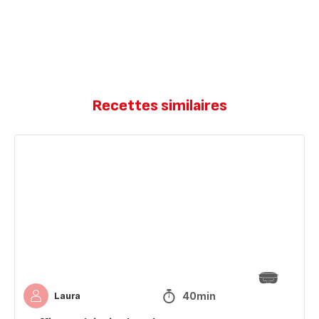
Recettes similaires
Muffins
américain
chocolat
40min
Laura