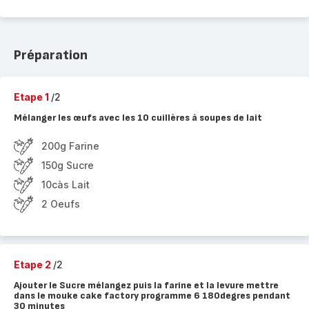
Préparation
Etape 1
/2
Mélanger les œufs avec les 10 cuillères à soupes de lait
200g Farine
150g Sucre
10càs Lait
2 Oeufs
Etape 2
/2
Ajouter le Sucre mélangez puis la farine et la levure mettre
dans le mouke cake factory programme 6 180degres pendant
30 minutes