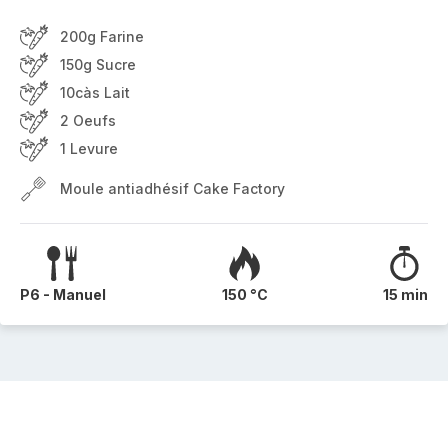
200g Farine
150g Sucre
10càs Lait
2 Oeufs
1 Levure
Moule antiadhésif Cake Factory
P6 - Manuel
150 °C
15 min