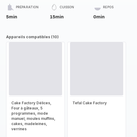
PRÉPARATION
CUISSON
REPOS
5min
15min
0min
Appareils compatibles (10)
Cake Factory Délices,
Tefal Cake Factory
Four à gâteaux, 5
programmes, mode
manuel, moules muffins,
cakes, madeleines,
verrines