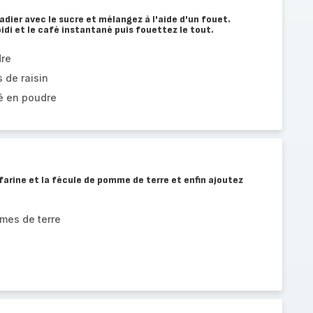
adier avec le sucre et mélangez à l'aide d'un fouet.
roidi et le café instantané puis fouettez le tout.
dre
 de raisin
é en poudre
 farine et la fécule de pomme de terre et enfin ajoutez
mes de terre
e