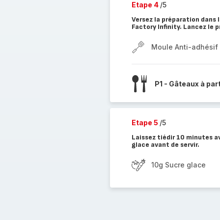
Etape 4
/5
Versez la préparation dans 
Factory Infinity. Lancez le
Moule Anti-adhésif I
P1 - Gâteaux à par
Etape 5
/5
Laissez tiédir 10 minutes 
glace avant de servir.
10g Sucre glace