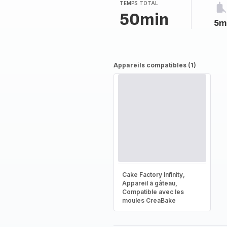
(moyenne)
TEMPS TOTAL
50min
5m
Appareils compatibles (1)
Cake Factory Infinity,
Appareil à gâteau,
Compatible avec les
moules CreaBake