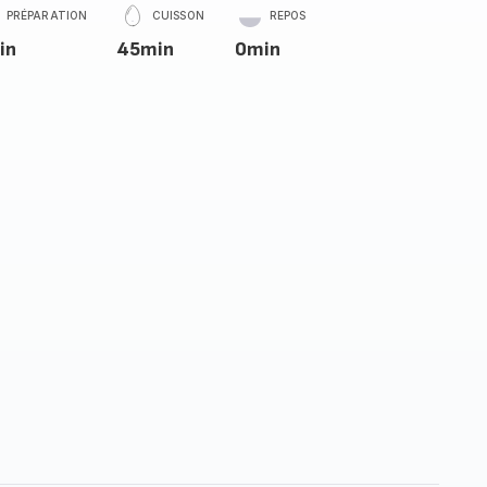
PRÉPARATION
CUISSON
REPOS
in
45min
0min