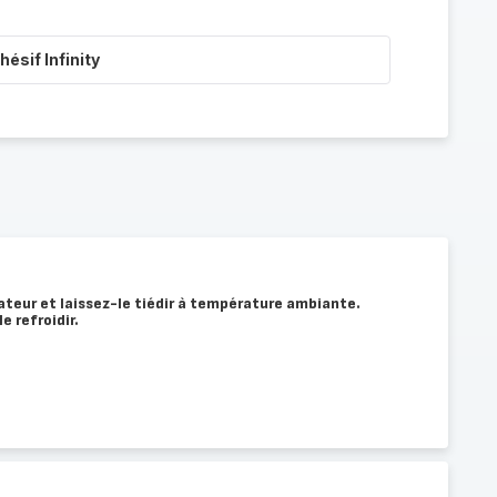
ésif Infinity
rateur et laissez-le tiédir à température ambiante.
e refroidir.