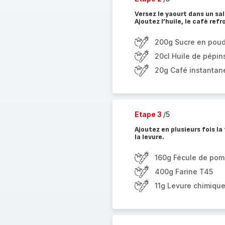
Versez le yaourt dans un sal
Ajoutez l’huile, le café ref
200g Sucre en pou
20cl Huile de pépins
20g Café instantan
Etape 3
/5
Ajoutez en plusieurs fois la
la levure.
160g Fécule de pom
400g Farine T45
11g Levure chimiqu