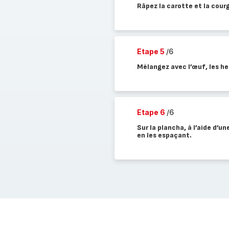
Râpez la carotte et la cour
Etape 5
/6
Mélangez avec l’œuf, les he
Etape 6
/6
Sur la plancha, à l’aide d’u
en les espaçant.