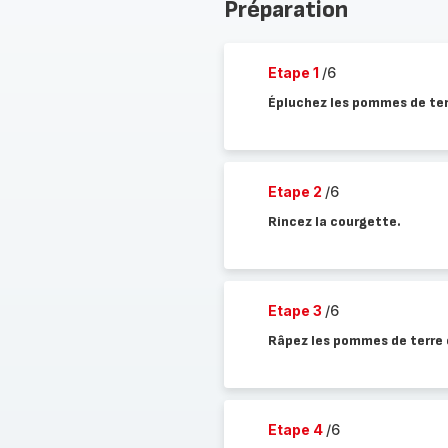
Préparation
Etape 1
/6
Épluchez les pommes de terr
Etape 2
/6
Rincez la courgette.
Etape 3
/6
Râpez les pommes de terre e
Etape 4
/6