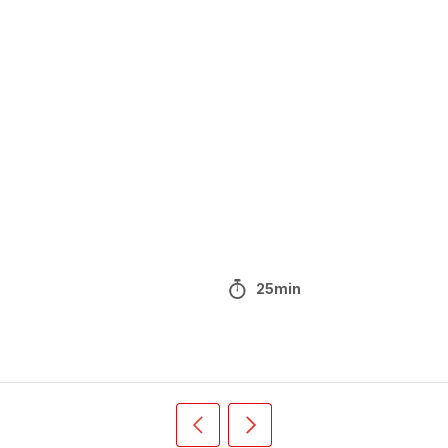
25min
Précédent
Suivant