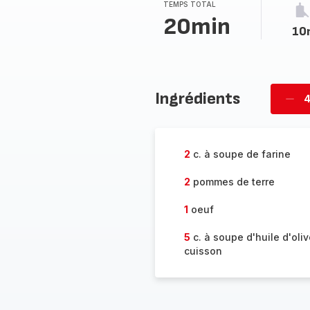
TEMPS TOTAL
20min
10
Ingrédients
4
Supp
per
2
c. à soupe de farine
2
pommes de terre
1
oeuf
5
c. à soupe d'huile d'oliv
cuisson