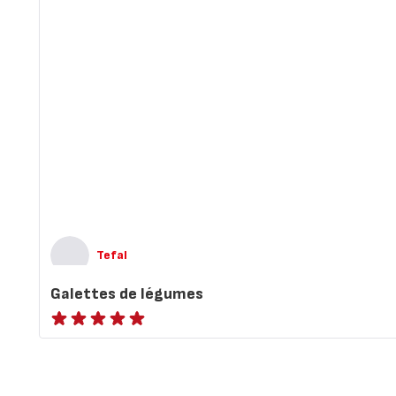
Tefal
Galettes de légumes
ratings.NaN