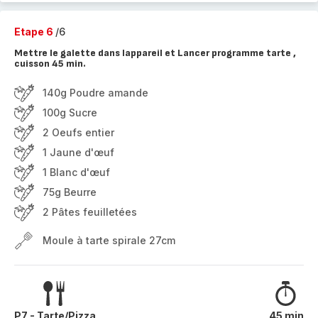
Etape 6
/6
Mettre le galette dans lappareil et Lancer programme tarte ,
cuisson 45 min.
140g Poudre amande
100g Sucre
2 Oeufs entier
1 Jaune d'œuf
1 Blanc d'œuf
75g Beurre
2 Pâtes feuilletées
Moule à tarte spirale 27cm
P7 - Tarte/Pizza
45 min