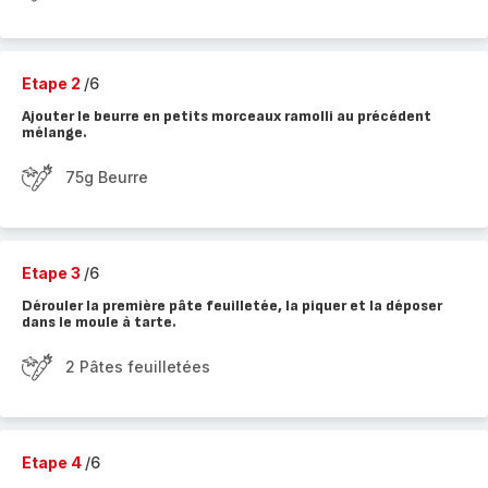
Etape 2
/6
Ajouter le beurre en petits morceaux ramolli au précédent
mélange.
75g Beurre
Etape 3
/6
Dérouler la première pâte feuilletée, la piquer et la déposer
dans le moule à tarte.
2 Pâtes feuilletées
Etape 4
/6