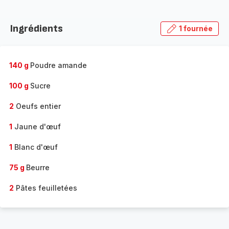
Ingrédients
1 fournée
140 g
Poudre amande
100 g
Sucre
2
Oeufs entier
1
Jaune d'œuf
1
Blanc d'œuf
75 g
Beurre
2
Pâtes feuilletées