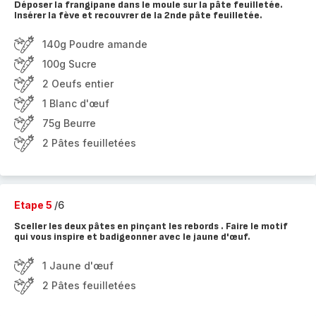
Déposer la frangipane dans le moule sur la pâte feuilletée.
Insérer la fève et recouvrer de la 2nde pâte feuilletée.
140g Poudre amande
100g Sucre
2 Oeufs entier
1 Blanc d'œuf
75g Beurre
2 Pâtes feuilletées
Etape 5
/6
Sceller les deux pâtes en pinçant les rebords . Faire le motif
qui vous inspire et badigeonner avec le jaune d'œuf.
1 Jaune d'œuf
2 Pâtes feuilletées